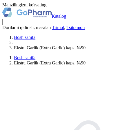
Manzilingizni ko'rsating
Katalog
Dorilarni qidirish, masalan
Trimol
,
Tsitramon
Bosh sahifa
Ekstra Garlik (Extra Garlic) kaps. №90
Bosh sahifa
Ekstra Garlik (Extra Garlic) kaps. №90