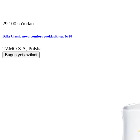
29 100 so'mdan
Bella Classic nova comfort prokladki up. №10
TZMO S.A, Polsha
Bugun yetkaziladi