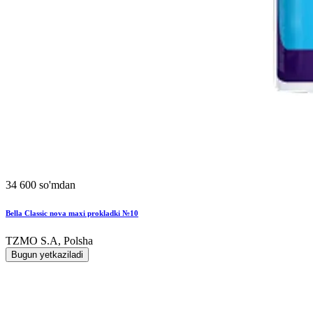
34 600 so'mdan
Bella Classic nova maxi prokladki №10
TZMO S.A, Polsha
Bugun yetkaziladi