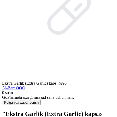
Ekstra Garlik (Extra Garlic) kaps. №90
Al-Barr ООО
0 so'm
GoPharmda oxirgi mavjud sana uchun narx
Kelganida xabar berish
"Ekstra Garlik (Extra Garlic) kaps.»