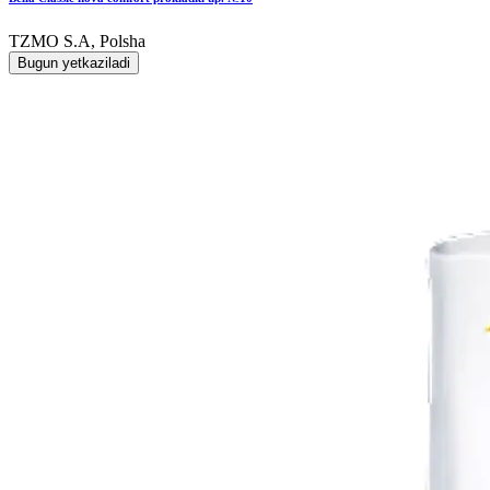
TZMO S.A, Polsha
Bugun yetkaziladi