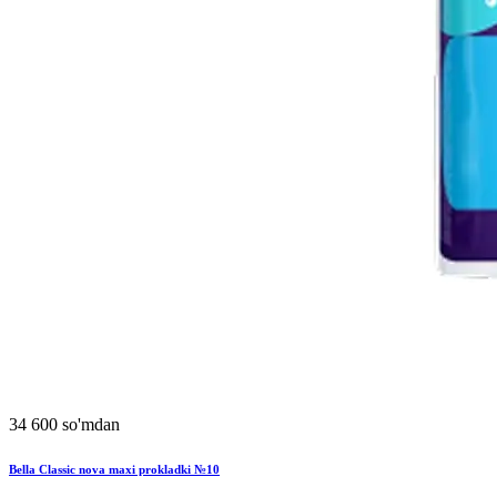
34 600 so'mdan
Bella Classic nova maxi prokladki №10