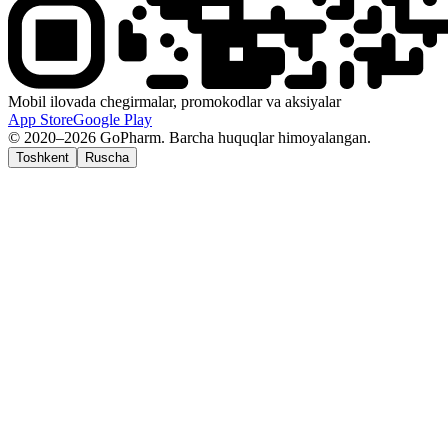
Mobil ilovada chegirmalar, promokodlar va aksiyalar
App Store
Google Play
© 2020–2026 GoPharm. Barcha huquqlar himoyalangan.
Toshkent
Ruscha