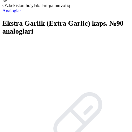
O'zbekiston bo'ylab:
tarifga muvofiq
Analoglar
Ekstra Garlik (Extra Garlic) kaps. №90
analoglari