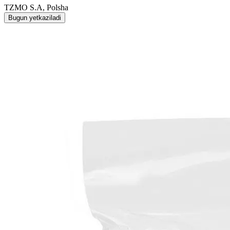
TZMO S.A, Polsha
Bugun yetkaziladi