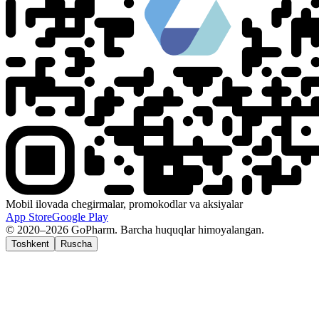
Mobil ilovada chegirmalar, promokodlar va aksiyalar
App Store
Google Play
© 2020–2026 GoPharm. Barcha huquqlar himoyalangan.
Toshkent
Ruscha