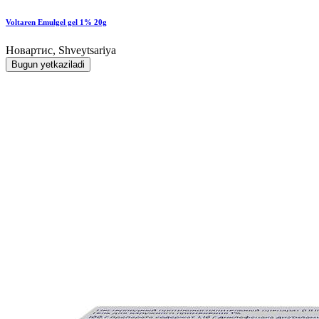
Voltaren Emulgel gel 1% 20g
Новартис, Shveytsariya
Bugun yetkaziladi