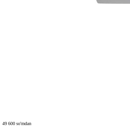
49 600 so'mdan