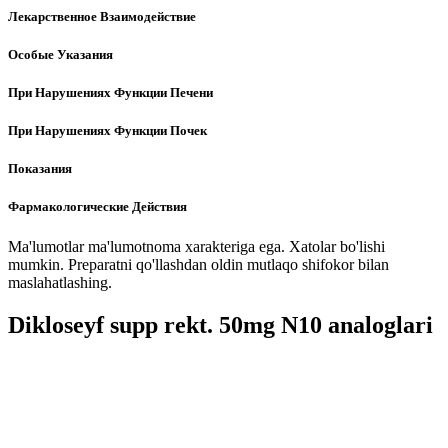
Лекарственное Взаимодействие
Особые Указания
При Нарушениях Функции Печени
При Нарушениях Функции Почек
Показания
Фармакологические Действия
Ma'lumotlar ma'lumotnoma xarakteriga ega. Xatolar bo'lishi
mumkin. Preparatni qo'llashdan oldin mutlaqo shifokor bilan
maslahatlashing.
Dikloseyf supp rekt. 50mg N10 analoglari