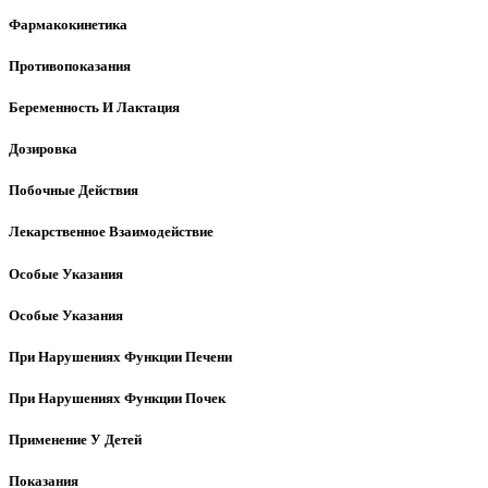
Фармакокинетика
Противопоказания
Беременность И Лактация
Дозировка
Побочные Действия
Лекарственное Взаимодействие
Особые Указания
Особые Указания
При Нарушениях Функции Печени
При Нарушениях Функции Почек
Применение У Детей
Показания