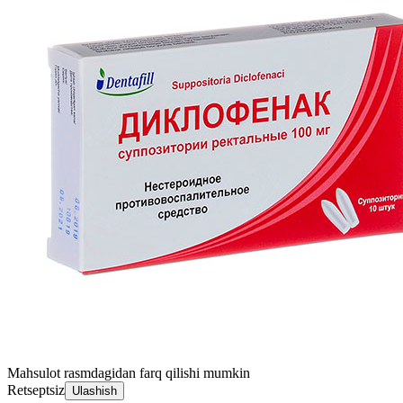
Mahsulot rasmdagidan farq qilishi mumkin
Retseptsiz
Ulashish