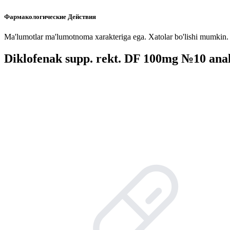
Фармакологические Действия
Ma'lumotlar ma'lumotnoma xarakteriga ega. Xatolar bo'lishi mumkin. P
Diklofenak supp. rekt. DF 100mg №10 anal