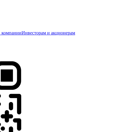
 компании
Инвесторам и акционерам