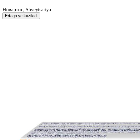
Новартис, Shveytsariya
Ertaga yetkaziladi