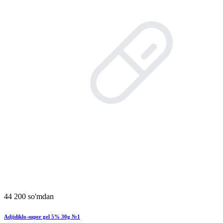
44 200 so'mdan
Adjidiklo-super gel 5% 30g №1