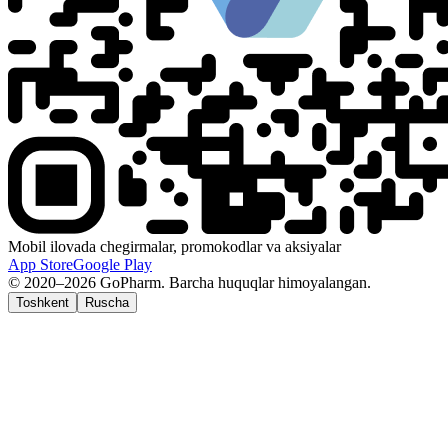
Mobil ilovada chegirmalar, promokodlar va aksiyalar
App Store
Google Play
© 2020–2026 GoPharm. Barcha huquqlar himoyalangan.
Toshkent
Ruscha