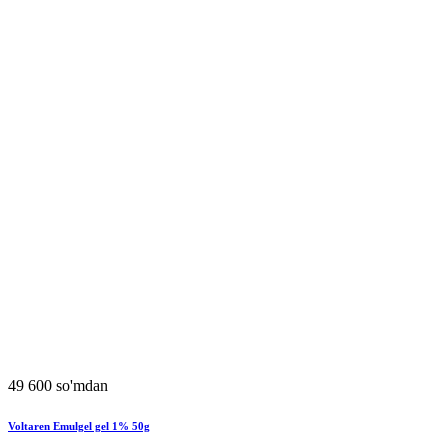
49 600 so'mdan
Voltaren Emulgel gel 1% 50g