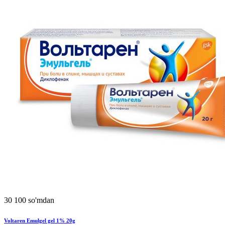
30 100 so'mdan
Voltaren Emulgel gel 1% 20g