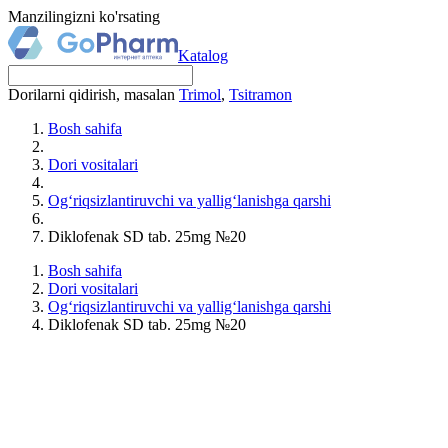
Manzilingizni ko'rsating
Katalog
Dorilarni qidirish, masalan
Trimol
,
Tsitramon
Bosh sahifa
Dori vositalari
Og‘riqsizlantiruvchi va yallig‘lanishga qarshi
Diklofenak SD tab. 25mg №20
Bosh sahifa
Dori vositalari
Og‘riqsizlantiruvchi va yallig‘lanishga qarshi
Diklofenak SD tab. 25mg №20