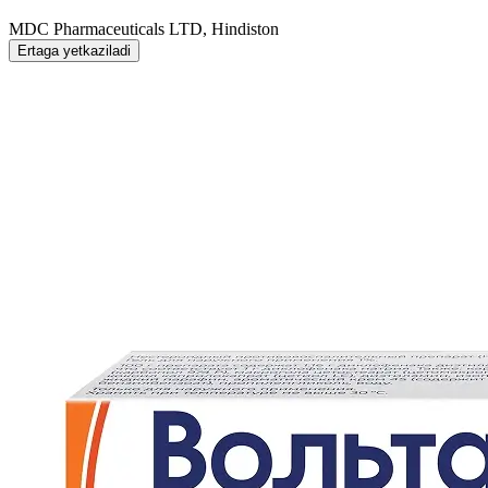
MDC Pharmaceuticals LTD, Hindiston
Ertaga yetkaziladi