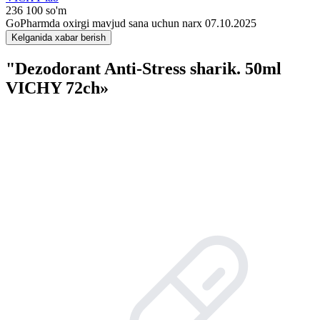
236 100 so'm
GoPharmda oxirgi mavjud sana uchun narx 07.10.2025
Kelganida xabar berish
"Dezodorant Anti-Stress sharik. 50ml
VICHY 72ch»