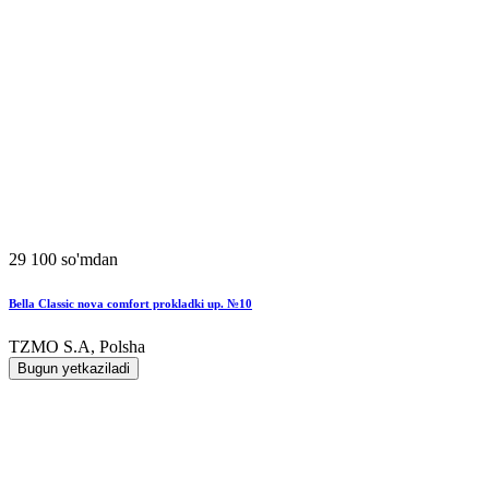
29 100 so'mdan
Bella Classic nova comfort prokladki up. №10
TZMO S.A, Polsha
Bugun yetkaziladi