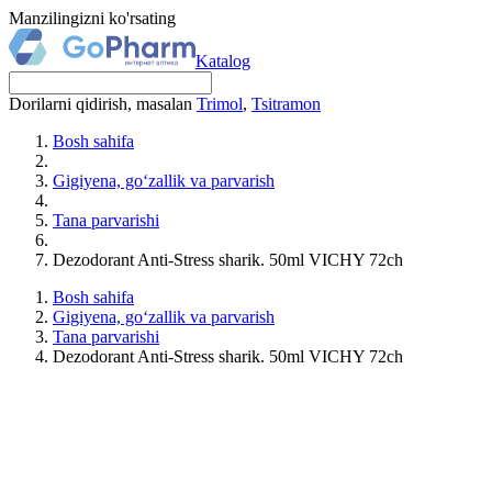
Manzilingizni ko'rsating
Katalog
Dorilarni qidirish, masalan
Trimol
,
Tsitramon
Bosh sahifa
Gigiyena, go‘zallik va parvarish
Tana parvarishi
Dezodorant Anti-Stress sharik. 50ml VICHY 72ch
Bosh sahifa
Gigiyena, go‘zallik va parvarish
Tana parvarishi
Dezodorant Anti-Stress sharik. 50ml VICHY 72ch