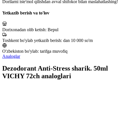
Dorilarni iste'mol qilishdan avval shifokor bilan maslahatlashing!
Yetkazib berish va to'lov
Dorixonadan olib ketish:
Bepul
Toshkent bo'ylab yetkazib berish:
dan 10 000 so'm
O'zbekiston bo'ylab:
tarifga muvofiq
Analoglar
Dezodorant Anti-Stress sharik. 50ml
VICHY 72ch analoglari