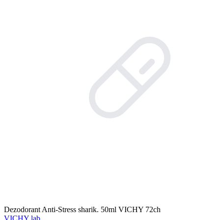
Dezodorant Anti-Stress sharik. 50ml VICHY 72ch
VICHY lab