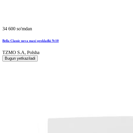
34 600 so'mdan
Bella Classic nova maxi prokladki №10
TZMO S.A, Polsha
Bugun yetkaziladi