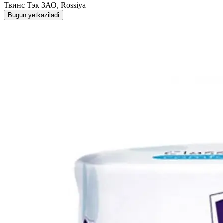
Твинс Тэк ЗАО, Rossiya
Bugun yetkaziladi