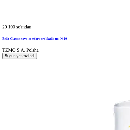
29 100 so'mdan
Bella Classic nova comfort prokladki up. №10
TZMO S.A, Polsha
Bugun yetkaziladi