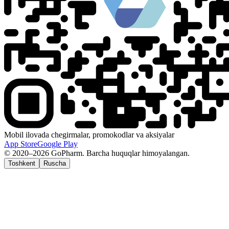
Mobil ilovada chegirmalar, promokodlar va aksiyalar
App Store
Google Play
© 2020–2026 GoPharm. Barcha huquqlar himoyalangan.
Toshkent
Ruscha