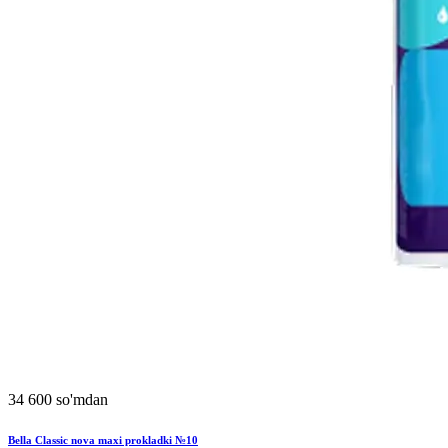
34 600 so'mdan
Bella Classic nova maxi prokladki №10