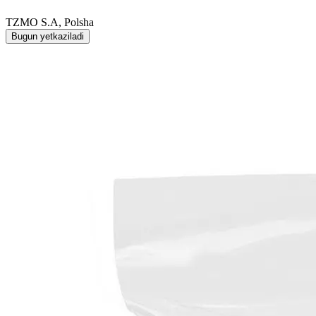
TZMO S.A, Polsha
Bugun yetkaziladi