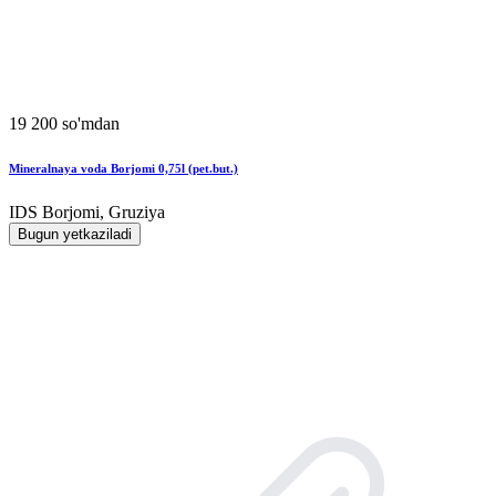
19 200 so'mdan
Mineralnaya voda Borjomi 0,75l (pet.but.)
IDS Borjomi, Gruziya
Bugun yetkaziladi