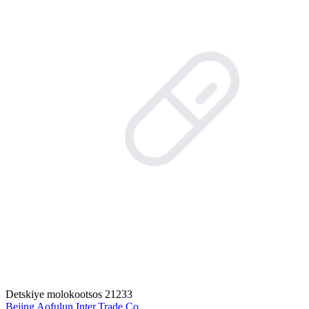
Detskiye molokootsos 21233
Bejing Aofulun Inter.Trade Co