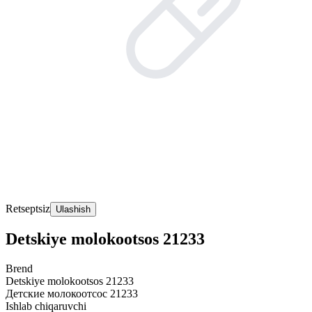
Retseptsiz
Ulashish
Detskiye molokootsos 21233
Brend
Detskiye molokootsos 21233
Детские молокоотсос 21233
Ishlab chiqaruvchi