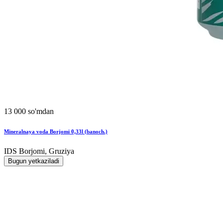
13 000 so'mdan
Mineralnaya voda Borjomi 0,33l (banoch.)
IDS Borjomi, Gruziya
Bugun yetkaziladi