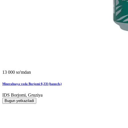
13 000 so'mdan
Mineralnaya voda Borjomi 0,33l (banoch.)
IDS Borjomi, Gruziya
Bugun yetkaziladi