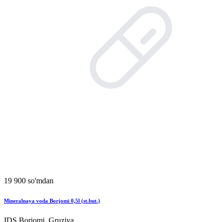
19 900 so'mdan
Mineralnaya voda Borjomi 0,5l (st.but.)
IDS Borjomi, Gruziya