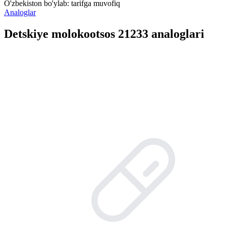
O'zbekiston bo'ylab:
tarifga muvofiq
Analoglar
Detskiye molokootsos 21233 analoglari