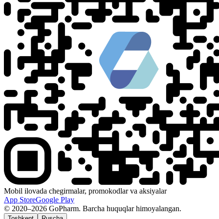
Mobil ilovada chegirmalar, promokodlar va aksiyalar
App Store
Google Play
© 2020–2026 GoPharm. Barcha huquqlar himoyalangan.
Toshkent
Ruscha