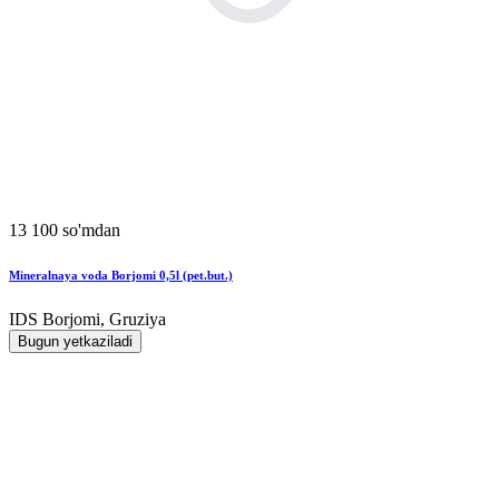
13 100 so'mdan
Mineralnaya voda Borjomi 0,5l (pet.but.)
IDS Borjomi, Gruziya
Bugun yetkaziladi