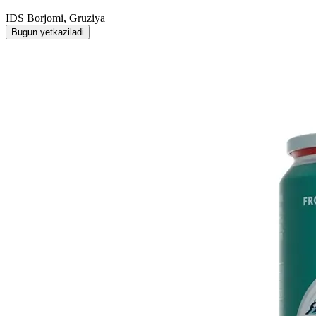
IDS Borjomi, Gruziya
Bugun yetkaziladi