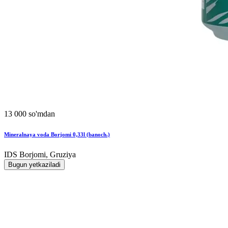
13 000 so'mdan
Mineralnaya voda Borjomi 0,33l (banoch.)
IDS Borjomi, Gruziya
Bugun yetkaziladi