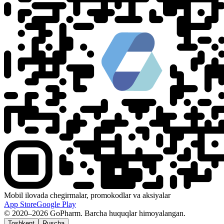
Mobil ilovada chegirmalar, promokodlar va aksiyalar
App Store
Google Play
© 2020–2026 GoPharm. Barcha huquqlar himoyalangan.
Toshkent
Ruscha