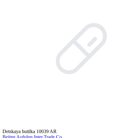
Detskaya butilka 10039 AR
Bejing Aofulun Inter.Trade Co