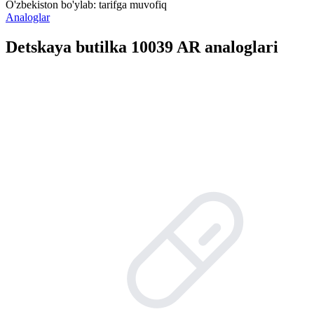
O'zbekiston bo'ylab:
tarifga muvofiq
Analoglar
Detskaya butilka 10039 AR analoglari