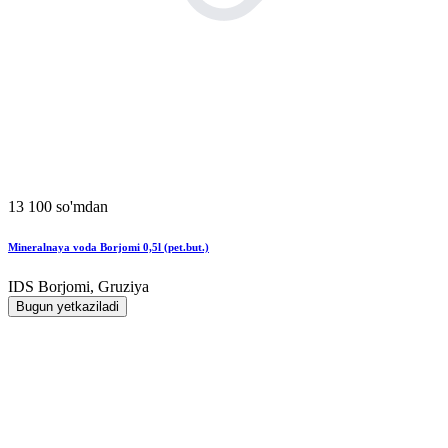
13 100 so'mdan
Mineralnaya voda Borjomi 0,5l (pet.but.)
IDS Borjomi, Gruziya
Bugun yetkaziladi