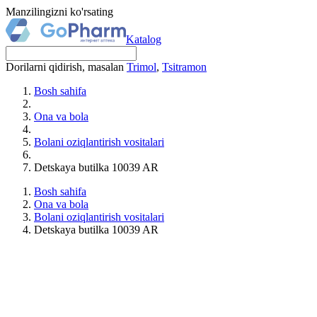
Manzilingizni ko'rsating
Katalog
Dorilarni qidirish, masalan
Trimol
,
Tsitramon
Bosh sahifa
Ona va bola
Bolani oziqlantirish vositalari
Detskaya butilka 10039 AR
Bosh sahifa
Ona va bola
Bolani oziqlantirish vositalari
Detskaya butilka 10039 AR