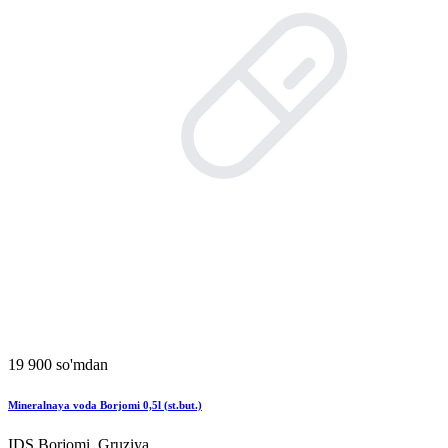
19 900 so'mdan
Mineralnaya voda Borjomi 0,5l (st.but.)
IDS Borjomi, Gruziya