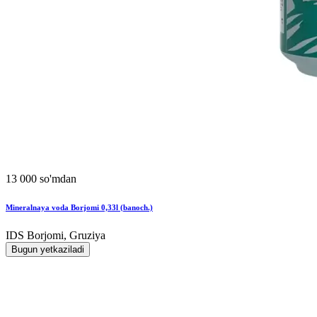
13 000 so'mdan
Mineralnaya voda Borjomi 0,33l (banoch.)
IDS Borjomi, Gruziya
Bugun yetkaziladi