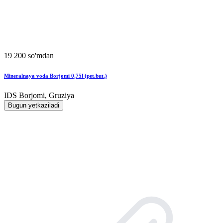
19 200 so'mdan
Mineralnaya voda Borjomi 0,75l (pet.but.)
IDS Borjomi, Gruziya
Bugun yetkaziladi