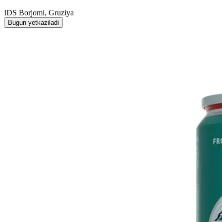
IDS Borjomi, Gruziya
Bugun yetkaziladi