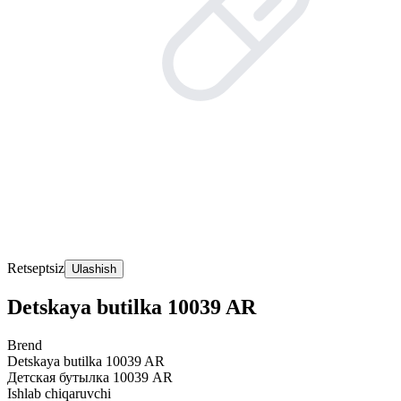
Retseptsiz
Ulashish
Detskaya butilka 10039 AR
Brend
Detskaya butilka 10039 AR
Детская бутылка 10039 AR
Ishlab chiqaruvchi