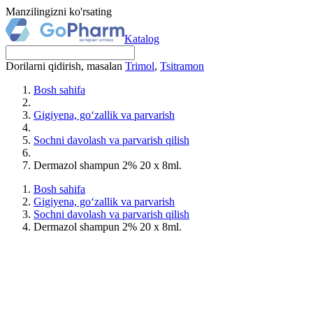
Manzilingizni ko'rsating
Katalog
Dorilarni qidirish, masalan
Trimol
,
Tsitramon
Bosh sahifa
Gigiyena, go‘zallik va parvarish
Sochni davolash va parvarish qilish
Dermazol shampun 2% 20 x 8ml.
Bosh sahifa
Gigiyena, go‘zallik va parvarish
Sochni davolash va parvarish qilish
Dermazol shampun 2% 20 x 8ml.