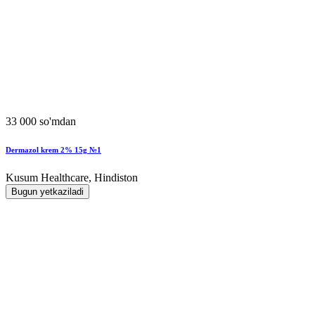
33 000 so'mdan
Dermazol krem 2% 15g №1
Kusum Healthcare, Hindiston
Bugun yetkaziladi