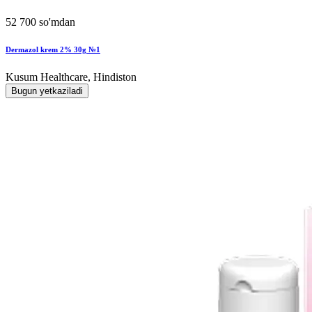
52 700 so'mdan
Dermazol krem 2% 30g №1
Kusum Healthcare, Hindiston
Bugun yetkaziladi