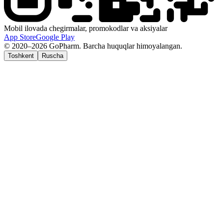
Mobil ilovada chegirmalar, promokodlar va aksiyalar
App Store
Google Play
© 2020–2026 GoPharm. Barcha huquqlar himoyalangan.
Toshkent
Ruscha