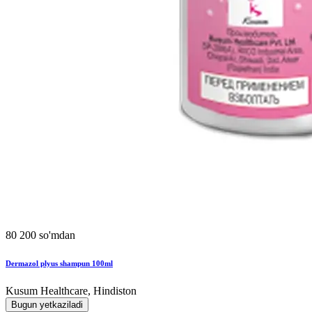
80 200 so'mdan
Dermazol plyus shampun 100ml
Kusum Healthcare, Hindiston
Bugun yetkaziladi