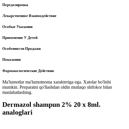
Передозировка
Лекарственное Взаимодействие
Особые Указания
Применение У Детей
Особенности Продажи
Показания
Фармакологические Действия
Ma'lumotlar ma'lumotnoma xarakteriga ega. Xatolar bo'lishi
mumkin. Preparatni qo'llashdan oldin mutlaqo shifokor bilan
maslahatlashing.
Dermazol shampun 2% 20 x 8ml.
analoglari