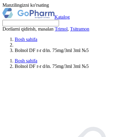
Manzilingizni ko'rsating
Katalog
Dorilarni qidirish, masalan
Trimol
,
Tsitramon
Bosh sahifa
Bolnol DF r-r d/in. 75mg/3ml 3ml №5
Bosh sahifa
Bolnol DF r-r d/in. 75mg/3ml 3ml №5