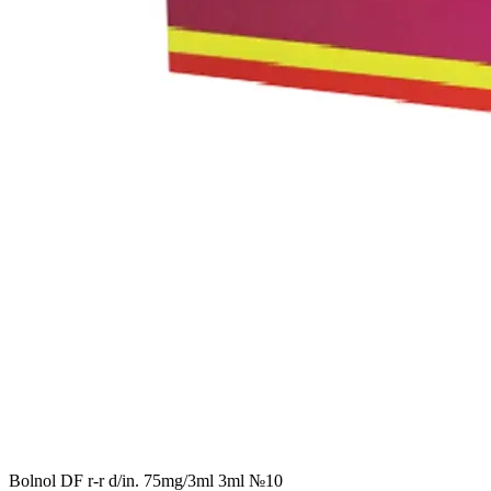
Bolnol DF r-r d/in. 75mg/3ml 3ml №10