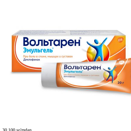
30 100 so'mdan