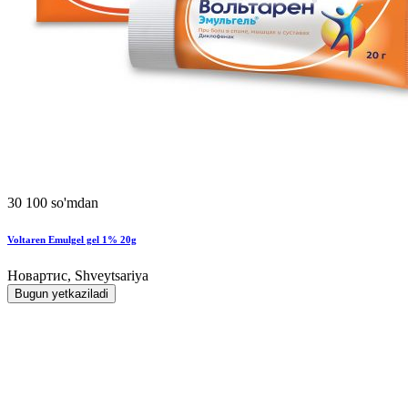
30 100 so'mdan
Voltaren Emulgel gel 1% 20g
Новартис, Shveytsariya
Bugun yetkaziladi