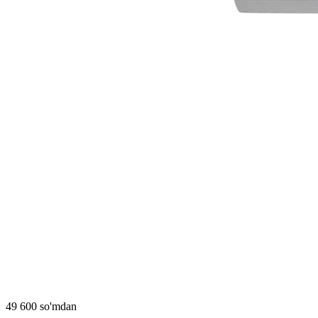
49 600 so'mdan