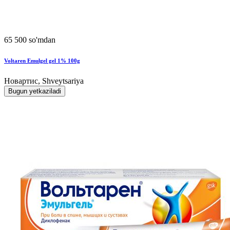
65 500 so'mdan
Voltaren Emulgel gel 1% 100g
Новартис, Shveytsariya
Bugun yetkaziladi