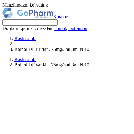
Manzilingizni ko'rsating
Katalog
Dorilarni qidirish, masalan
Trimol
,
Tsitramon
Bosh sahifa
Bolnol DF r-r d/in. 75mg/3ml 3ml №10
Bosh sahifa
Bolnol DF r-r d/in. 75mg/3ml 3ml №10