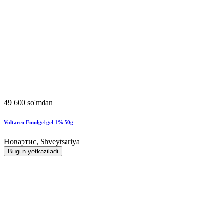
49 600 so'mdan
Voltaren Emulgel gel 1% 50g
Новартис, Shveytsariya
Bugun yetkaziladi