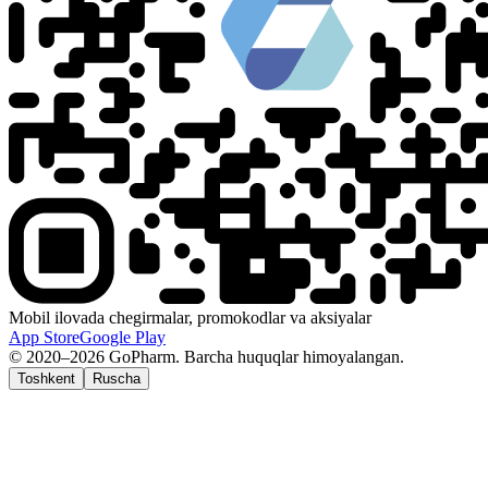
Mobil ilovada chegirmalar, promokodlar va aksiyalar
App Store
Google Play
© 2020–2026 GoPharm. Barcha huquqlar himoyalangan.
Toshkent
Ruscha