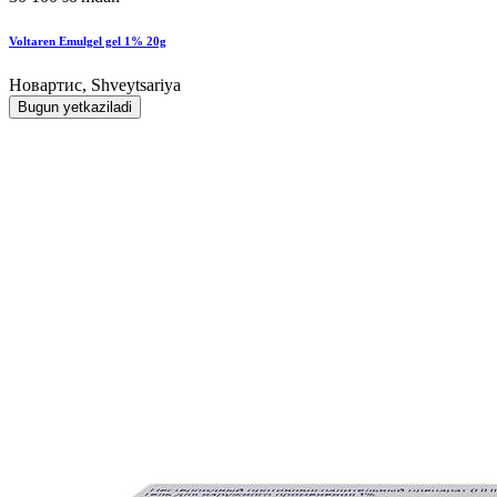
Voltaren Emulgel gel 1% 20g
Новартис, Shveytsariya
Bugun yetkaziladi