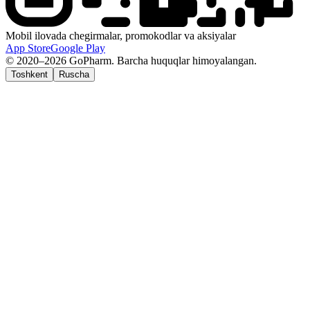
Mobil ilovada chegirmalar, promokodlar va aksiyalar
App Store
Google Play
© 2020–2026 GoPharm. Barcha huquqlar himoyalangan.
Toshkent
Ruscha