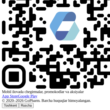
Mobil ilovada chegirmalar, promokodlar va aksiyalar
App Store
Google Play
© 2020–2026 GoPharm. Barcha huquqlar himoyalangan.
Toshkent
Ruscha