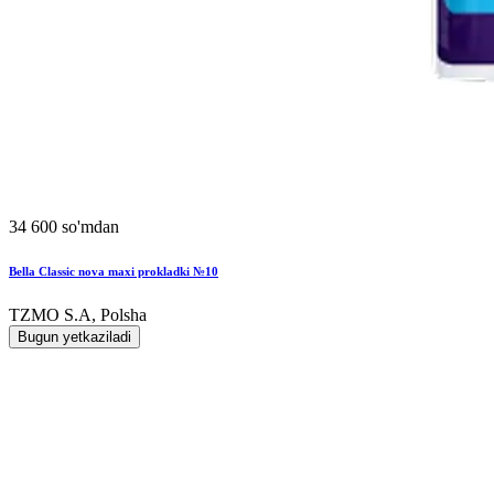
34 600 so'mdan
Bella Classic nova maxi prokladki №10
TZMO S.A, Polsha
Bugun yetkaziladi