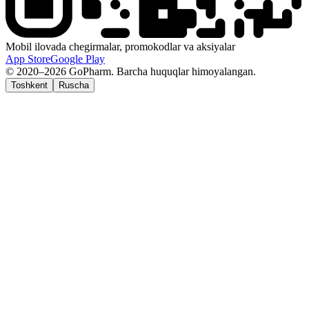
Mobil ilovada chegirmalar, promokodlar va aksiyalar
App Store
Google Play
© 2020–2026 GoPharm. Barcha huquqlar himoyalangan.
Toshkent
Ruscha