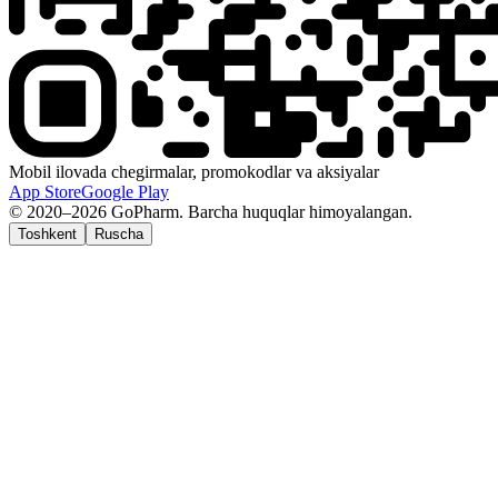
Mobil ilovada chegirmalar, promokodlar va aksiyalar
App Store
Google Play
© 2020–2026 GoPharm. Barcha huquqlar himoyalangan.
Toshkent
Ruscha