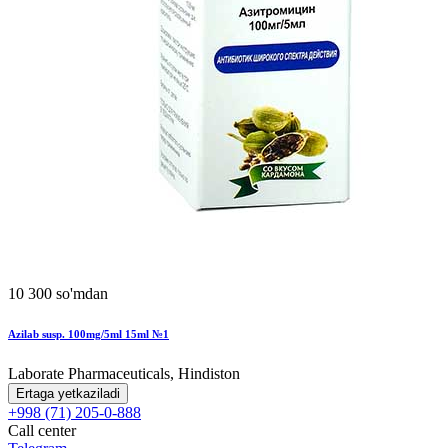
10 300 so'mdan
Azilab susp. 100mg/5ml 15ml №1
Laborate Pharmaceuticals, Hindiston
Ertaga yetkaziladi
+998 (71) 205-0-888
Call center