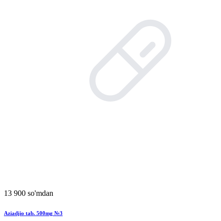
13 900 so'mdan
Aziadjio tab. 500mg №3