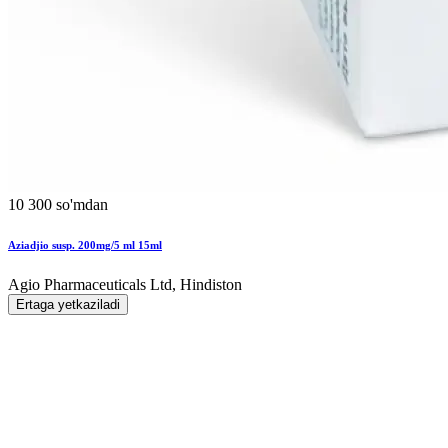
10 300 so'mdan
Aziadjio susp. 200mg/5 ml 15ml
Agio Pharmaceuticals Ltd, Hindiston
Ertaga yetkaziladi