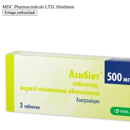
MDC Pharmaceuticals LTD, Hindiston
Ertaga yetkaziladi