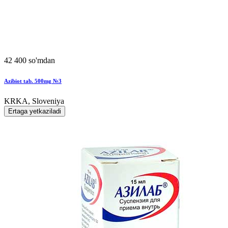
42 400 so'mdan
Azibiot tab. 500mg №3
KRKA, Sloveniya
Ertaga yetkaziladi