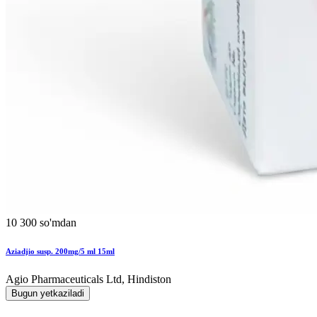
10 300 so'mdan
Aziadjio susp. 200mg/5 ml 15ml
Agio Pharmaceuticals Ltd, Hindiston
Bugun yetkaziladi