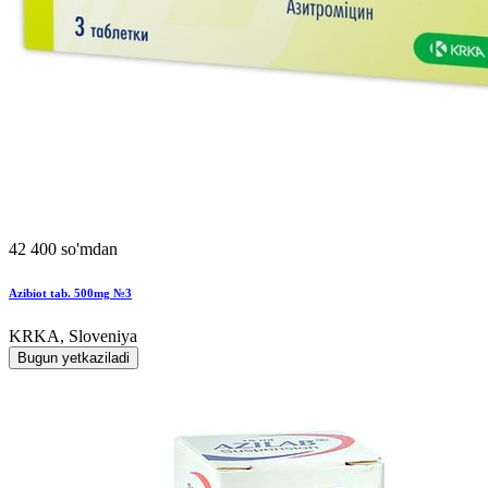
42 400 so'mdan
Azibiot tab. 500mg №3
KRKA, Sloveniya
Bugun yetkaziladi