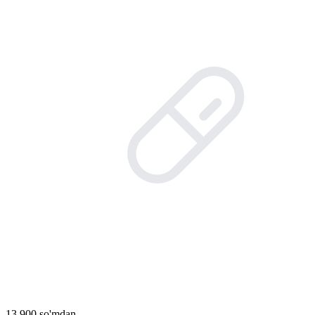
13 900 so'mdan