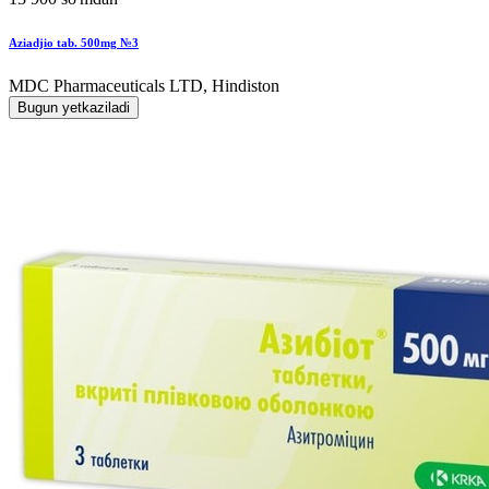
Aziadjio tab. 500mg №3
MDC Pharmaceuticals LTD, Hindiston
Bugun yetkaziladi