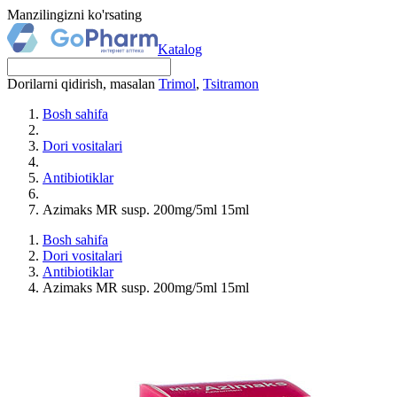
Manzilingizni ko'rsating
Katalog
Dorilarni qidirish, masalan
Trimol
,
Tsitramon
Bosh sahifa
Dori vositalari
Antibiotiklar
Azimaks MR susp. 200mg/5ml 15ml
Bosh sahifa
Dori vositalari
Antibiotiklar
Azimaks MR susp. 200mg/5ml 15ml