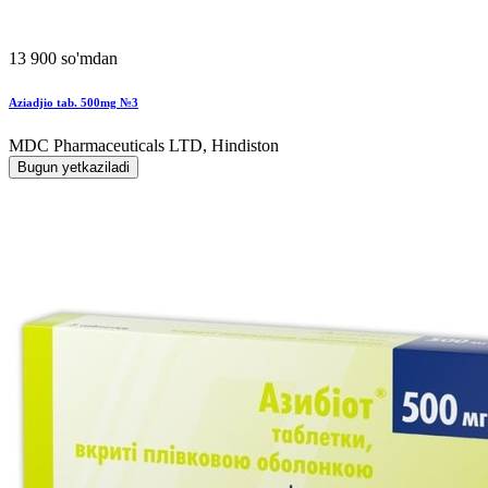
13 900 so'mdan
Aziadjio tab. 500mg №3
MDC Pharmaceuticals LTD, Hindiston
Bugun yetkaziladi