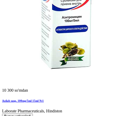
10 300 so'mdan
Azilab susp. 100mg/5ml 15ml №1
Laborate Pharmaceuticals, Hindiston