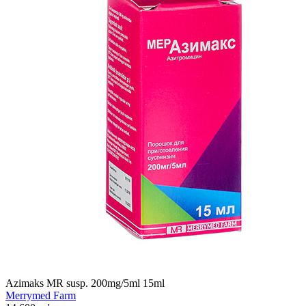
Azimaks MR susp. 200mg/5ml 15ml
Merrymed Farm