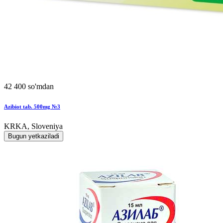
42 400 so'mdan
Azibiot tab. 500mg №3
KRKA, Sloveniya
Bugun yetkaziladi