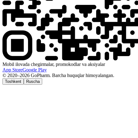
Mobil ilovada chegirmalar, promokodlar va aksiyalar
App Store
Google Play
© 2020–2026 GoPharm. Barcha huquqlar himoyalangan.
Toshkent
Ruscha