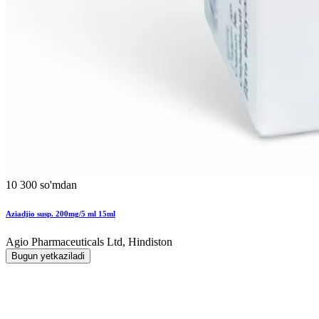
10 300 so'mdan
Aziadjio susp. 200mg/5 ml 15ml
Agio Pharmaceuticals Ltd, Hindiston
Bugun yetkaziladi