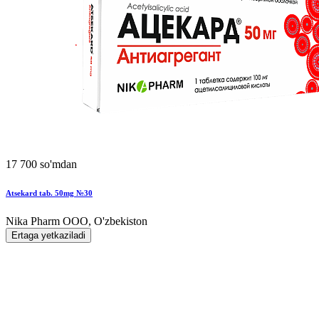
17 700 so'mdan
Atsekard tab. 50mg №30
Nika Pharm ООО, O'zbekiston
Ertaga yetkaziladi