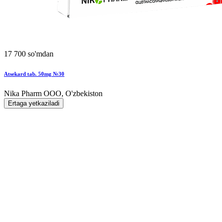
17 700 so'mdan
Atsekard tab. 50mg №30
Nika Pharm ООО, O'zbekiston
Ertaga yetkaziladi