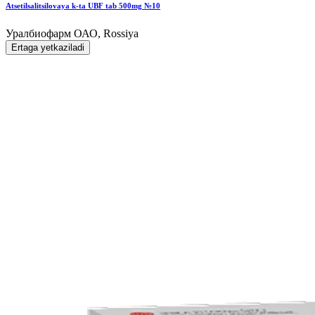
Atsetilsalitsilovaya k-ta UBF tab 500mg №10
Уралбиофарм ОАО, Rossiya
Ertaga yetkaziladi