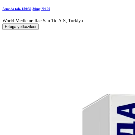
Asmada tab. 150/30,39mg №100
World Мedicine IIac San.Tic A.S, Turkiya
Ertaga yetkaziladi