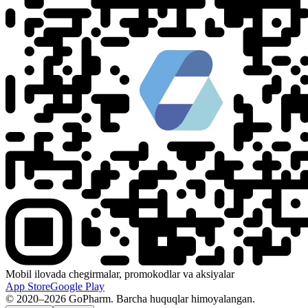
Mobil ilovada chegirmalar, promokodlar va aksiyalar
App Store
Google Play
© 2020–2026 GoPharm. Barcha huquqlar himoyalangan.