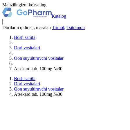
Manzilingizni ko'rsating
Katalog
Dorilarni qidirish, masalan
Trimol
,
Tsitramon
Bosh sahifa
Dori vositalari
Qon suyultiruvchi vositalar
Atsekard tab. 100mg №30
Bosh sahifa
Dori vositalari
Qon suyultiruvchi vositalar
Atsekard tab. 100mg №30