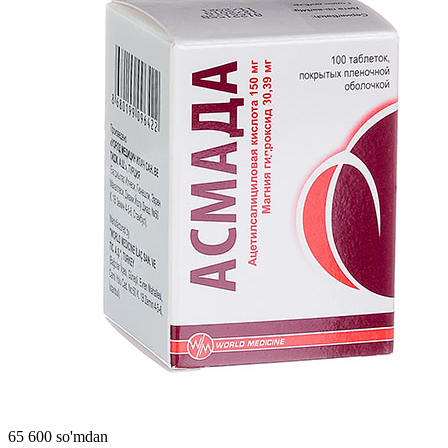
65 600 so'mdan