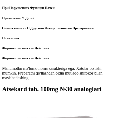
При Нарушениях Функции Почек
Применение У Детей
Совместимость С Другими Лекарственными Препаратами
Показания
Фармакологические Действия
Фармакологические Действия
Ma'lumotlar ma'lumotnoma xarakteriga ega. Xatolar bo'lishi
mumkin. Preparatni qo'llashdan oldin mutlaqo shifokor bilan
maslahatlashing.
Atsekard tab. 100mg №30 analoglari