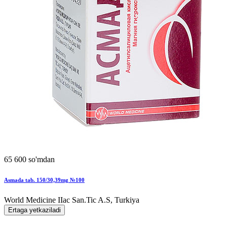
65 600 so'mdan
Asmada tab. 150/30,39mg №100
World Мedicine IIac San.Tic A.S, Turkiya
Ertaga yetkaziladi