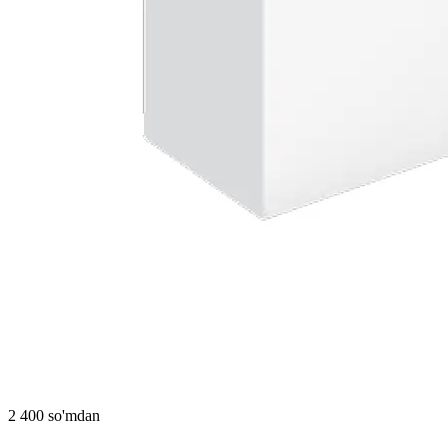
2 400 so'mdan