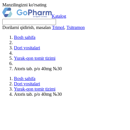
Manzilingizni ko'rsating
Katalog
Dorilarni qidirish, masalan
Trimol
,
Tsitramon
Bosh sahifa
Dori vositalari
Yurak-qon tomir tizimi
Atoris tab. p/o 40mg №30
Bosh sahifa
Dori vositalari
Yurak-qon tomir tizimi
Atoris tab. p/o 40mg №30