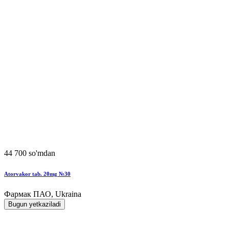
44 700 so'mdan
Atorvakor tab. 20mg №30
Фармак ПАО, Ukraina
Bugun yetkaziladi