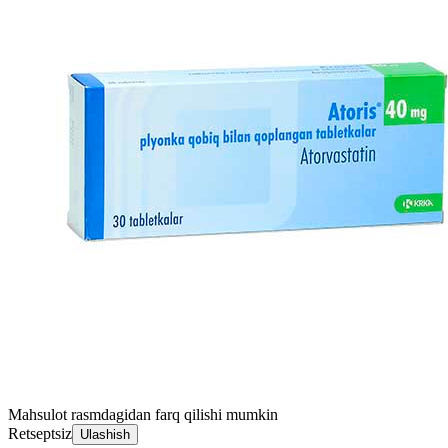
Mahsulot rasmdagidan farq qilishi mumkin
Retseptsiz
Ulashish