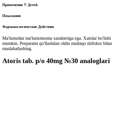
Применение У Детей
Показания
Фармакологические Действия
Ma'lumotlar ma'lumotnoma xarakteriga ega. Xatolar bo'lishi
mumkin. Preparatni qo'llashdan oldin mutlaqo shifokor bilan
maslahatlashing.
Atoris tab. p/o 40mg №30 analoglari