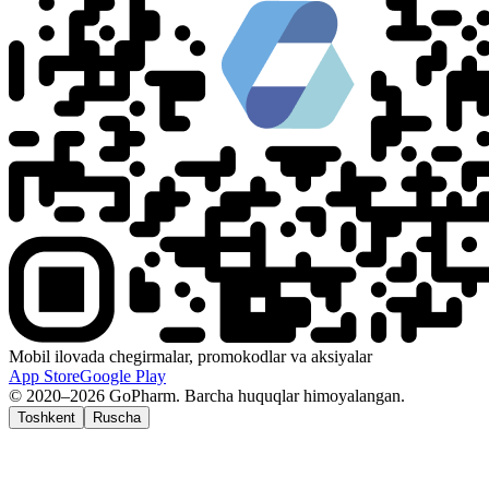
Mobil ilovada chegirmalar, promokodlar va aksiyalar
App Store
Google Play
© 2020–2026 GoPharm. Barcha huquqlar himoyalangan.
Toshkent
Ruscha