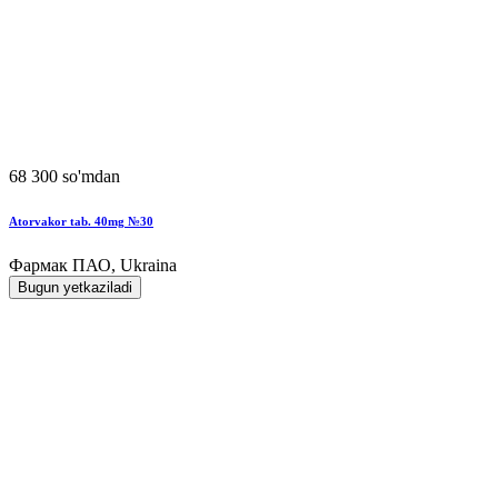
68 300 so'mdan
Atorvakor tab. 40mg №30
Фармак ПАО, Ukraina
Bugun yetkaziladi