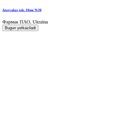
Atorvakor tab. 10mg №30
Фармак ПАО, Ukraina
Bugun yetkaziladi