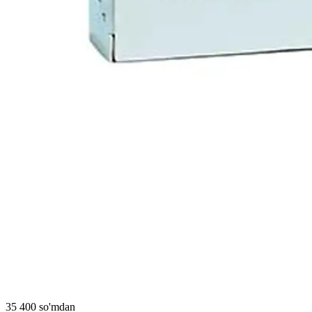
35 400 so'mdan