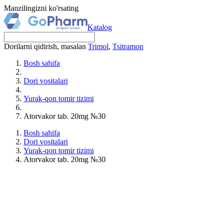
Manzilingizni ko'rsating
Katalog
Dorilarni qidirish, masalan
Trimol
,
Tsitramon
Bosh sahifa
Dori vositalari
Yurak-qon tomir tizimi
Atorvakor tab. 20mg №30
Bosh sahifa
Dori vositalari
Yurak-qon tomir tizimi
Atorvakor tab. 20mg №30