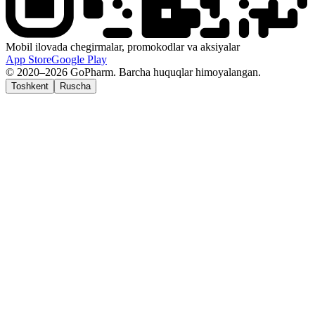
Mobil ilovada chegirmalar, promokodlar va aksiyalar
App Store
Google Play
© 2020–2026 GoPharm. Barcha huquqlar himoyalangan.
Toshkent
Ruscha