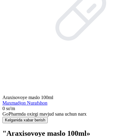
Araxisovoye maslo 100ml
Maxmadjon Nurafshon
0 so'm
GoPharmda oxirgi mavjud sana uchun narx
Kelganida xabar berish
"Araxisovoye maslo 100ml»