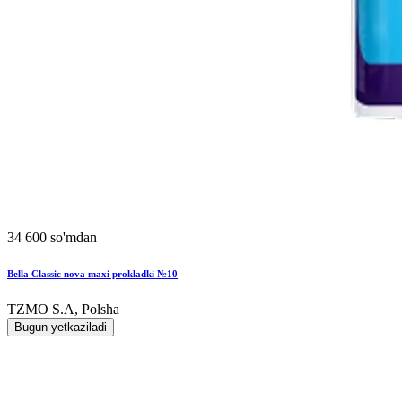
34 600 so'mdan
Bella Classic nova maxi prokladki №10
TZMO S.A, Polsha
Bugun yetkaziladi