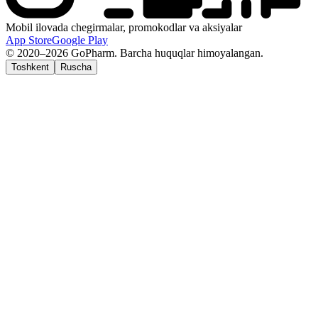
Mobil ilovada chegirmalar, promokodlar va aksiyalar
App Store
Google Play
© 2020–2026 GoPharm. Barcha huquqlar himoyalangan.
Toshkent
Ruscha