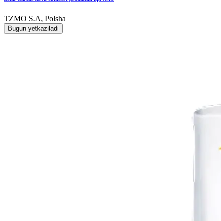
TZMO S.A, Polsha
Bugun yetkaziladi