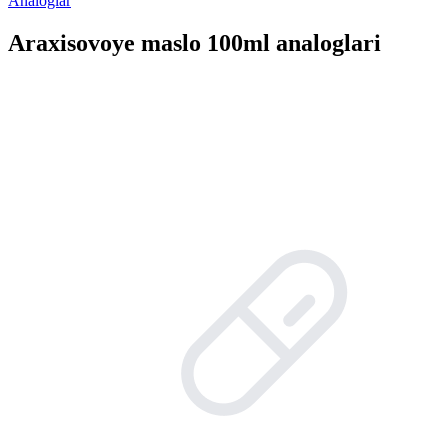
Analoglar
Araxisovoye maslo 100ml analoglari