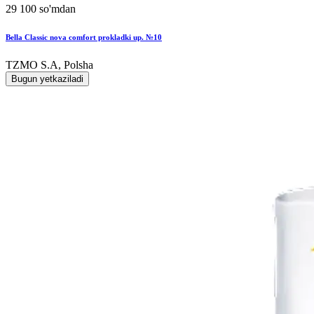
29 100 so'mdan
Bella Classic nova comfort prokladki up. №10
TZMO S.A, Polsha
Bugun yetkaziladi