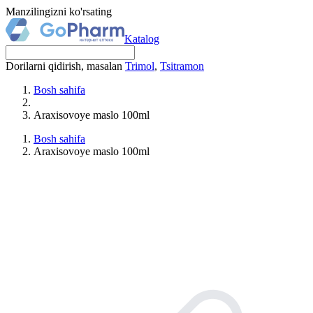
Manzilingizni ko'rsating
Katalog
Dorilarni qidirish, masalan
Trimol
,
Tsitramon
Bosh sahifa
Araxisovoye maslo 100ml
Bosh sahifa
Araxisovoye maslo 100ml