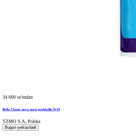
34 600 so'mdan
Bella Classic nova maxi prokladki №10
TZMO S.A, Polsha
Bugun yetkaziladi