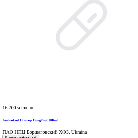
16 700 so'mdan
Ambroksol 15 sirop 15mg/5ml 100ml
ПАО НПЦ Борщаговский ХФЗ, Ukraina