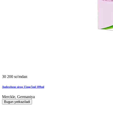
30 200 so'mdan
Ambrobene sirop 15mg/5ml 100ml
Merckle, Germaniya
Bugun yetkaziladi