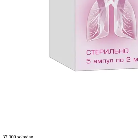
37 300 so'mdan