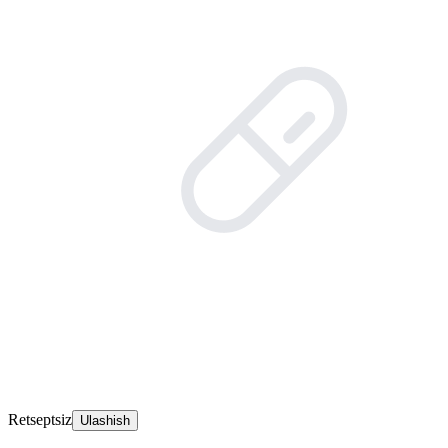
Retseptsiz
Ulashish