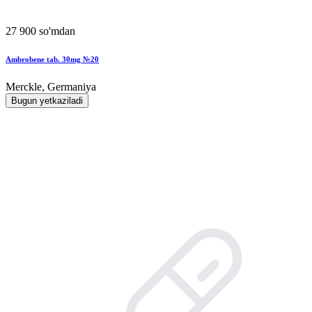
27 900 so'mdan
Ambrobene tab. 30mg №20
Merckle, Germaniya
Bugun yetkaziladi