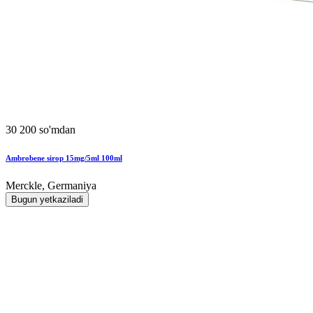
30 200 so'mdan
Ambrobene sirop 15mg/5ml 100ml
Merckle, Germaniya
Bugun yetkaziladi