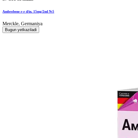
Ambrobene r-r d/in. 15mg/2ml №5
Merckle, Germaniya
Bugun yetkaziladi