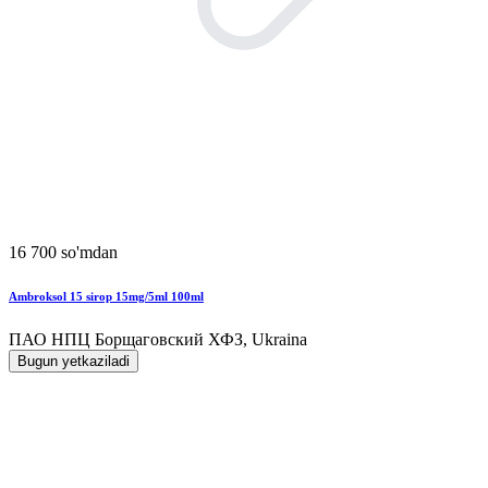
16 700 so'mdan
Ambroksol 15 sirop 15mg/5ml 100ml
ПАО НПЦ Борщаговский ХФЗ, Ukraina
Bugun yetkaziladi