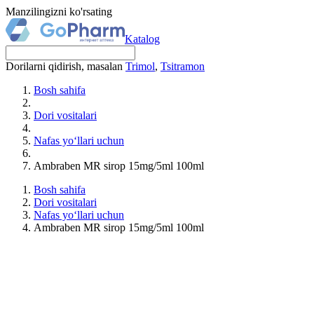
Manzilingizni ko'rsating
Katalog
Dorilarni qidirish, masalan
Trimol
,
Tsitramon
Bosh sahifa
Dori vositalari
Nafas yo‘llari uchun
Ambraben MR sirop 15mg/5ml 100ml
Bosh sahifa
Dori vositalari
Nafas yo‘llari uchun
Ambraben MR sirop 15mg/5ml 100ml