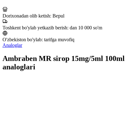
Dorixonadan olib ketish:
Bepul
Toshkent bo'ylab yetkazib berish:
dan 10 000 so'm
O'zbekiston bo'ylab:
tarifga muvofiq
Analoglar
Ambraben MR sirop 15mg/5ml 100ml
analoglari