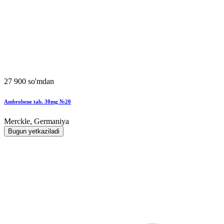
27 900 so'mdan
Ambrobene tab. 30mg №20
Merckle, Germaniya
Bugun yetkaziladi