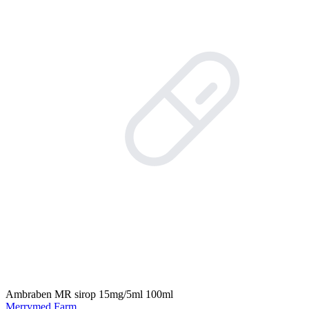
Ambraben MR sirop 15mg/5ml 100ml
Merrymed Farm