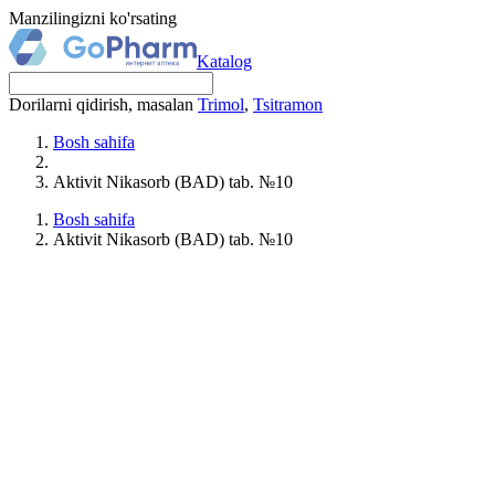
Manzilingizni ko'rsating
Katalog
Dorilarni qidirish, masalan
Trimol
,
Tsitramon
Bosh sahifa
Aktivit Nikasorb (BAD) tab. №10
Bosh sahifa
Aktivit Nikasorb (BAD) tab. №10