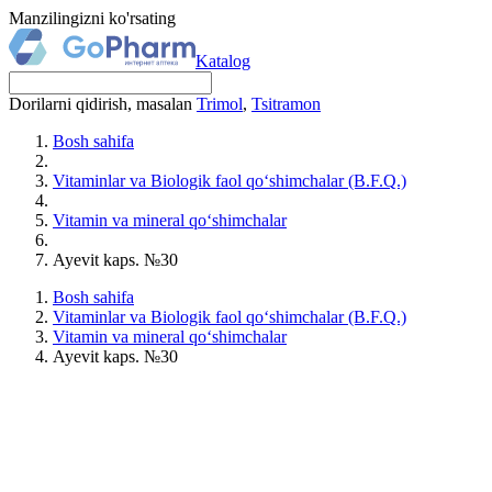
Manzilingizni ko'rsating
Katalog
Dorilarni qidirish, masalan
Trimol
,
Tsitramon
Bosh sahifa
Vitaminlar va Biologik faol qo‘shimchalar (B.F.Q.)
Vitamin va mineral qo‘shimchalar
Ayevit kaps. №30
Bosh sahifa
Vitaminlar va Biologik faol qo‘shimchalar (B.F.Q.)
Vitamin va mineral qo‘shimchalar
Ayevit kaps. №30