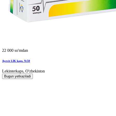
22 000 so'mdan
Ayevit LIK kaps. №50
Lekinterkaps, O'zbekiston
Bugun yetkaziladi