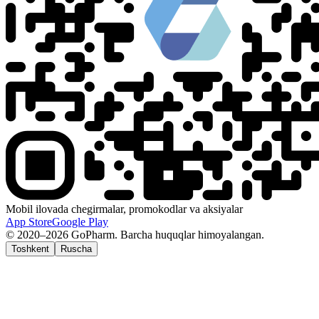
Mobil ilovada chegirmalar, promokodlar va aksiyalar
App Store
Google Play
© 2020–2026 GoPharm. Barcha huquqlar himoyalangan.
Toshkent
Ruscha