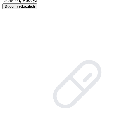
Мелиген, Rossiya
Bugun yetkaziladi