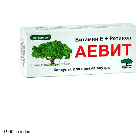
9 900 so'mdan