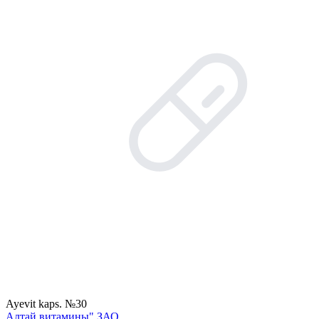
Ayevit kaps. №30
Алтай витамины" ЗАО