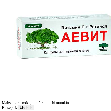
Mahsulot rasmdagidan farq qilishi mumkin
Retseptsiz
Ulashish