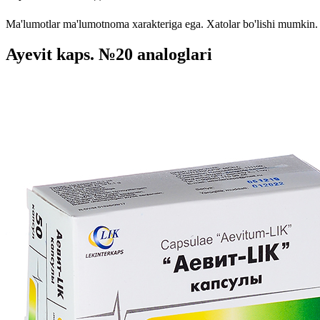
Ma'lumotlar ma'lumotnoma xarakteriga ega. Xatolar bo'lishi mumkin. P
Ayevit kaps. №20 analoglari