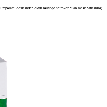
reparatni qo'llashdan oldin mutlaqo shifokor bilan maslahatlashing.