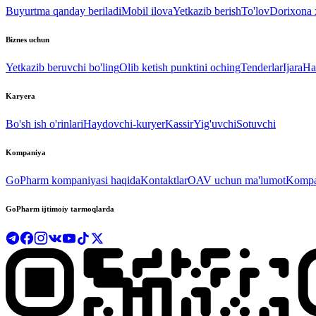
Buyurtma qanday beriladi
Mobil ilova
Yetkazib berish
To'lov
Dorixona x
Biznes uchun
Yetkazib beruvchi bo'ling
Olib ketish punktini oching
Tenderlar
Ijara
Ha
Karyera
Bo'sh ish o'rinlari
Haydovchi-kuryer
Kassir
Yig'uvchi
Sotuvchi
Kompaniya
GoPharm kompaniyasi haqida
Kontaktlar
OAV uchun ma'lumot
Kompan
GoPharm ijtimoiy tarmoqlarda