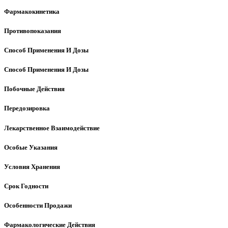
Фармакокинетика
Противопоказания
Способ Применения И Дозы
Способ Применения И Дозы
Побочные Действия
Передозировка
Лекарственное Взаимодействие
Особые Указания
Условия Хранения
Срок Годности
Особенности Продажи
Фармакологические Действия