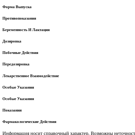
Форма Выпуска
Противопоказания
Беременность И Лактация
Дозировка
Побочные Действия
Передозировка
Лекарственное Взаимодействие
Особые Указания
Особые Указания
Показания
Фармакологические Действия
Информация носит справочный характер. Возможны неточности