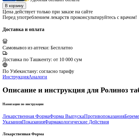
В корзину
Цена действует только при заказе на сайте
Перед употреблением лекарств проконсультируйтесь с врачом!
Доставка и оплата
Самовывоз из аптеки:
Бесплатно
Доставка по Ташкенту:
от 10 000 сум
По Узбекистану:
согласно тарифу
Инструкция
Аналоги
Описание и инструкция для Ролиноз та
Навигация по инструкции
Лекарственная Форма
Форма Выпуска
Противопоказания
Береме
Указания
Показания
Фармакологические Действия
Лекарственная Форма