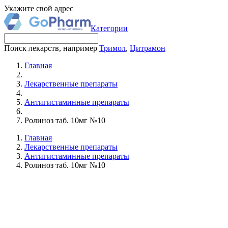
Укажите свой адрес
Категории
Поиск лекарств, например
Тримол
,
Цитрамон
Главная
Лекарственные препараты
Антигистаминные препараты
Ролиноз таб. 10мг №10
Главная
Лекарственные препараты
Антигистаминные препараты
Ролиноз таб. 10мг №10