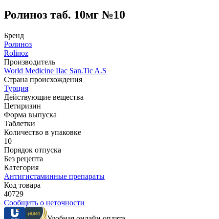
Ролиноз таб. 10мг №10
Бренд
Ролиноз
Rolinoz
Производитель
World Мedicine IIac San.Tic A.S
Страна происхождения
Турция
Действующие вещества
Цетиризин
Форма выпуска
Таблетки
Количество в упаковке
10
Порядок отпуска
Без рецепта
Категория
Антигистаминные препараты
Код товара
40729
Сообщить о неточности
Удобная онлайн оплата