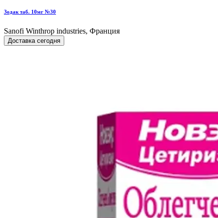
Зодак таб. 10мг №30
Sanofi Winthrop industries, Франция
Доставка сегодня