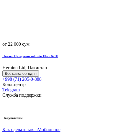
от 22 000 сум
Новэкс Цетиризин таб. п/о 10мг №10
Herbion Ltd, Пакистан
Доставка сегодня
+998 (71) 205-0-888
Колл-центр
Telegram
Служба поддержки
Покупателям
Как сделать заказ
Мобильное