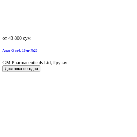
от 43 800 сум
Алер-G таб. 10мг №20
GM Pharmaceuticals Ltd, Грузия
Доставка сегодня