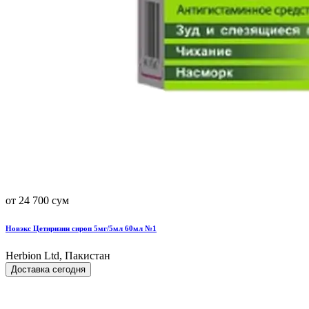
от 24 700 сум
Новэкс Цетиризин сироп 5мг/5мл 60мл №1
Herbion Ltd, Пакистан
Доставка сегодня