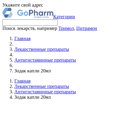
Укажите свой адрес
Категории
Поиск лекарств, например
Тримол
,
Цитрамон
Главная
Лекарственные препараты
Антигистаминные препараты
Зодак капли 20мл
Главная
Лекарственные препараты
Антигистаминные препараты
Зодак капли 20мл