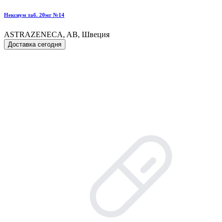
Нексиум таб. 20мг №14
ASTRAZENECA, AB, Швеция
Доставка сегодня