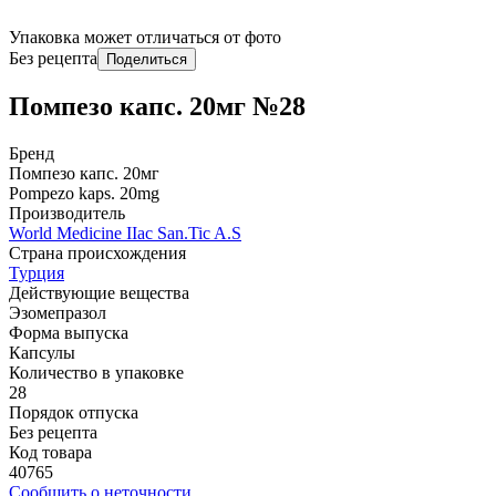
Упаковка может отличаться от фото
Без рецепта
Поделиться
Помпезо капс. 20мг №28
Бренд
Помпезо капс. 20мг
Pompezo kaps. 20mg
Производитель
World Мedicine IIac San.Tic A.S
Страна происхождения
Турция
Действующие вещества
Эзомепразол
Форма выпуска
Капсулы
Количество в упаковке
28
Порядок отпуска
Без рецепта
Код товара
40765
Сообщить о неточности