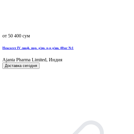
от 50 400 сум
Нексогет IV лиоф. пор. д/пр. р-р д/ин. 40мг №1
Ajanta Pharma Limited, Индия
Доставка сегодня