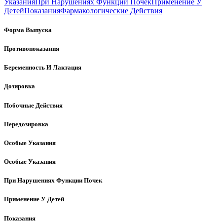
Указания
При Нарушениях Функции Почек
Применение У
Детей
Показания
Фармакологические Действия
Форма Выпуска
Противопоказания
Беременность И Лактация
Дозировка
Побочные Действия
Передозировка
Особые Указания
Особые Указания
При Нарушениях Функции Почек
Применение У Детей
Показания