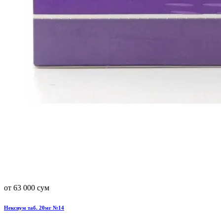
от 63 000 сум
Нексиум таб. 20мг №14