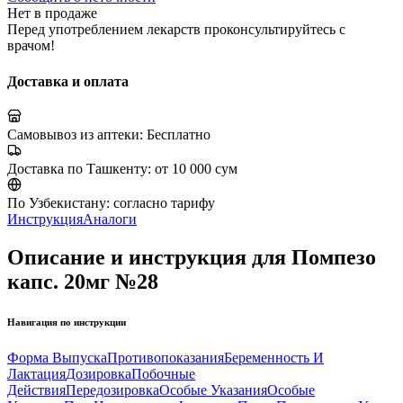
Нет в продаже
Перед употреблением лекарств проконсультируйтесь с
врачом!
Доставка и оплата
Самовывоз из аптеки:
Бесплатно
Доставка по Ташкенту:
от 10 000 сум
По Узбекистану:
согласно тарифу
Инструкция
Аналоги
Описание и инструкция для Помпезо
капс. 20мг №28
Навигация по инструкции
Форма Выпуска
Противопоказания
Беременность И
Лактация
Дозировка
Побочные
Действия
Передозировка
Особые Указания
Особые