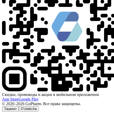
Скидки, промокоды и акции в мобильном приложении
App Store
Google Play
© 2020–2026 GoPharm. Все права защищены.
Ташкент
O‘zbekcha