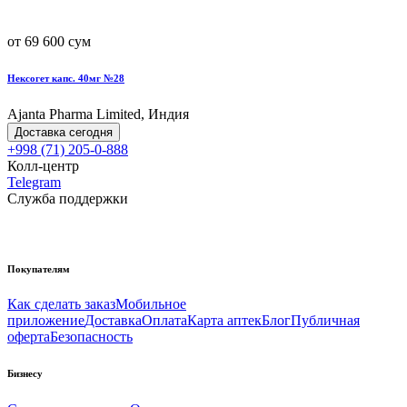
от 69 600 сум
Нексогет капс. 40мг №28
Ajanta Pharma Limited, Индия
Доставка сегодня
+998 (71) 205-0-888
Колл-центр
Telegram
Служба поддержки
Покупателям
Как сделать заказ
Мобильное
приложение
Доставка
Оплата
Карта аптек
Блог
Публичная
оферта
Безопасность
Бизнесу