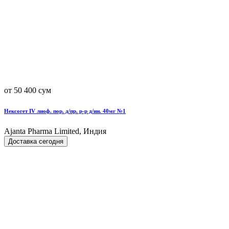
от 50 400 сум
Нексогет IV лиоф. пор. д/пр. р-р д/ин. 40мг №1
Ajanta Pharma Limited, Индия
Доставка сегодня