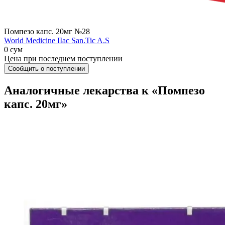
Помпезо капс. 20мг №28
World Мedicine IIac San.Tic A.S
0 сум
Цена при последнем поступлении
Сообщить о поступлении
Аналогичные лекарства к «Помпезо
капс. 20мг»