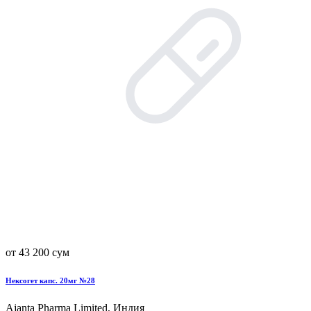
от 43 200 сум
Нексогет капс. 20мг №28
Ajanta Pharma Limited, Индия