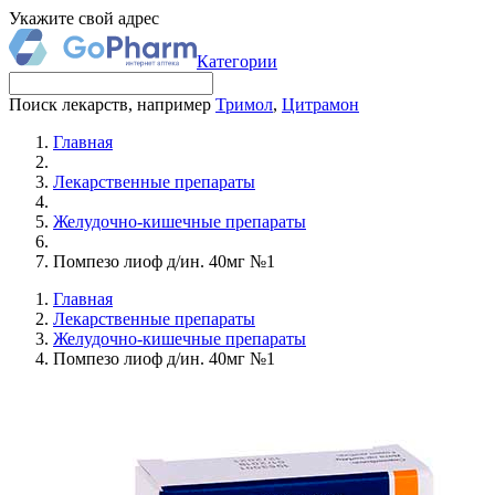
Укажите свой адрес
Категории
Поиск лекарств, например
Тримол
,
Цитрамон
Главная
Лекарственные препараты
Желудочно-кишечные препараты
Помпезо лиоф д/ин. 40мг №1
Главная
Лекарственные препараты
Желудочно-кишечные препараты
Помпезо лиоф д/ин. 40мг №1