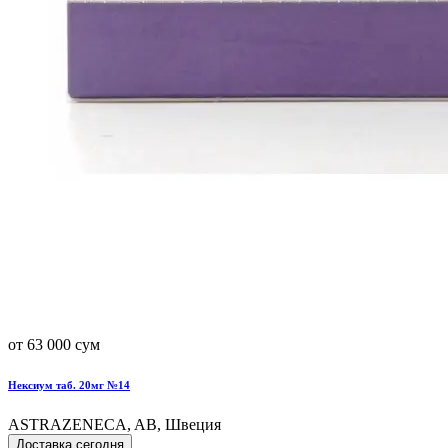
от 63 000 сум
Нексиум таб. 20мг №14
ASTRAZENECA, AB, Швеция
Доставка сегодня