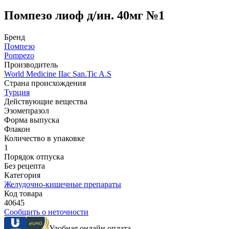
Помпезо лиоф д/ин. 40мг №1
Бренд
Помпезо
Pompezo
Производитель
World Мedicine IIac San.Tic A.S
Страна происхождения
Турция
Действующие вещества
Эзомепразол
Форма выпуска
Флакон
Количество в упаковке
1
Порядок отпуска
Без рецепта
Категория
Желудочно-кишечные препараты
Код товара
40645
Сообщить о неточности
Удобная онлайн оплата