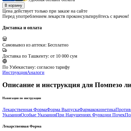
В корзину
Цена действует только при заказе на сайте
Перед употреблением лекарств проконсультируйтесь с врачом!
Доставка и оплата
Самовывоз из аптеки:
Бесплатно
Доставка по Ташкенту:
от 10 000 сум
По Узбекистану:
согласно тарифу
Инструкция
Аналоги
Описание и инструкция для Помпезо ли
Навигация по инструкции
Лекарственная Форма
Форма Выпуска
Фармакокинетика
Против
Указания
Особые Указания
При Нарушениях Функции Почек
По
Лекарственная Форма