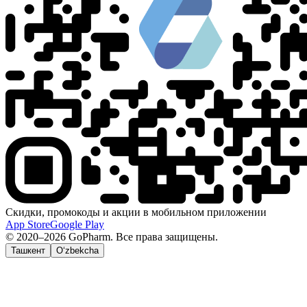
Скидки, промокоды и акции в мобильном приложении
App Store
Google Play
© 2020–2026 GoPharm. Все права защищены.
Ташкент
O‘zbekcha