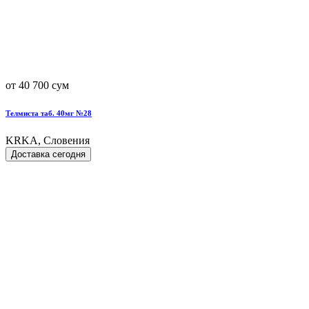
от 40 700 сум
Телмиста таб. 40мг №28
KRKA, Словения
Доставка сегодня