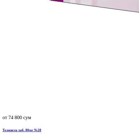
от 74 800 сум
Телмиста таб. 80мг №28