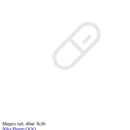
Мирел таб. 40мг №30
Nika Pharm ООО