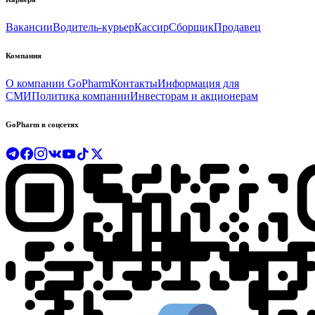
Вакансии
Водитель-курьер
Кассир
Сборщик
Продавец
Компания
О компании GoPharm
Контакты
Информация для
СМИ
Политика компании
Инвесторам и акционерам
GoPharm в соцсетях