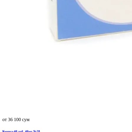
от 36 100 сум
Кортел-40 таб. 40мг №28