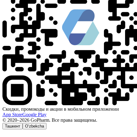
Скидки, промокоды и акции в мобильном приложении
App Store
Google Play
© 2020–2026 GoPharm. Все права защищены.
Ташкент
O‘zbekcha