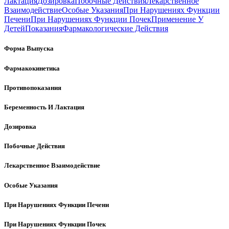
Лактация
Дозировка
Побочные Действия
Лекарственное
Взаимодействие
Особые Указания
При Нарушениях Функции
Печени
При Нарушениях Функции Почек
Применение У
Детей
Показания
Фармакологические Действия
Форма Выпуска
Фармакокинетика
Противопоказания
Беременность И Лактация
Дозировка
Побочные Действия
Лекарственное Взаимодействие
Особые Указания
При Нарушениях Функции Печени
При Нарушениях Функции Почек