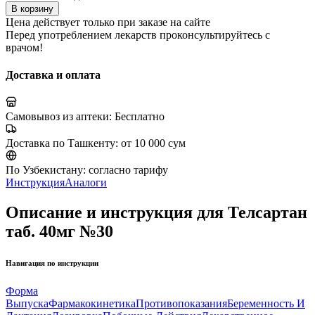
В корзину
Цена действует только при заказе на сайте
Перед употреблением лекарств проконсультируйтесь с
врачом!
Доставка и оплата
Самовывоз из аптеки:
Бесплатно
Доставка по Ташкенту:
от 10 000 сум
По Узбекистану:
согласно тарифу
Инструкция
Аналоги
Описание и инструкция для Телсартан
таб. 40мг №30
Навигация по инструкции
Форма
Выпуска
Фармакокинетика
Противопоказания
Беременность И