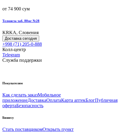
от 74 900 сум
Телмиста таб. 80мг №28
KRKA, Словения
Доставка сегодня
+998 (71) 205-0-888
Колл-центр
Telegram
Служба поддержки
Покупателям
Как сделать заказ
Мобильное
приложение
Доставка
Оплата
Карта аптек
Блог
Публичная
оферта
Безопасность
Бизнесу
Стать поставщиком
Открыть пункт