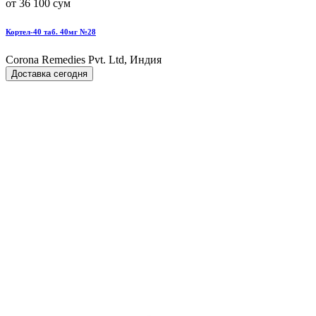
от 36 100 сум
Кортел-40 таб. 40мг №28
Corona Remedies Pvt. Ltd, Индия
Доставка сегодня