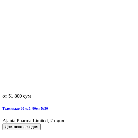
от 51 800 сум
Телмиклар 80 таб. 80мг №30
Ajanta Pharma Limited, Индия
Доставка сегодня