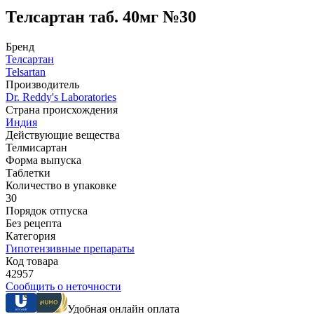
Телсартан таб. 40мг №30
Бренд
Телсартан
Telsartan
Производитель
Dr. Reddy's Laboratories
Страна происхождения
Индия
Действующие вещества
Телмисартан
Форма выпуска
Таблетки
Количество в упаковке
30
Порядок отпуска
Без рецепта
Категория
Гипотензивные препараты
Код товара
42957
Сообщить о неточности
Удобная онлайн оплата