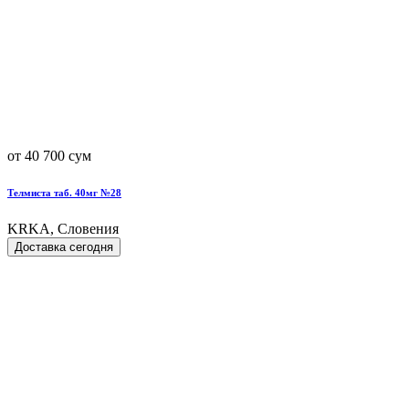
от 40 700 сум
Телмиста таб. 40мг №28
KRKA, Словения
Доставка сегодня