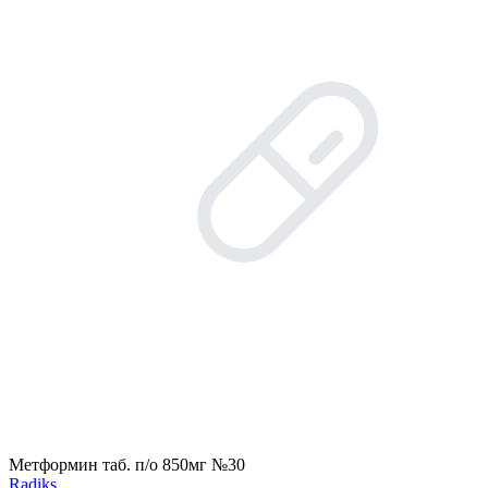
Метформин таб. п/о 850мг №30
Radiks