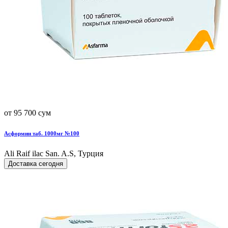
от 95 700 сум
Асформин таб. 1000мг №100
Ali Raif ilac San. A.S, Турция
Доставка сегодня