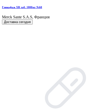
Глюкофаж XR таб. 1000мг №60
Merck Sante S.A.S, Франция
Доставка сегодня