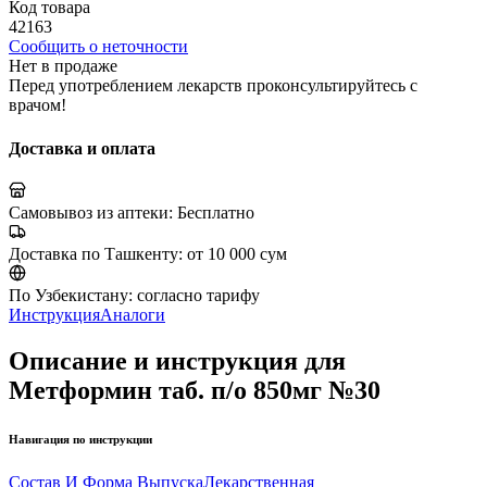
Код товара
42163
Сообщить о неточности
Нет в продаже
Перед употреблением лекарств проконсультируйтесь с
врачом!
Доставка и оплата
Самовывоз из аптеки:
Бесплатно
Доставка по Ташкенту:
от 10 000 сум
По Узбекистану:
согласно тарифу
Инструкция
Аналоги
Описание и инструкция для
Метформин таб. п/о 850мг №30
Навигация по инструкции
Состав И Форма Выпуска
Лекарственная