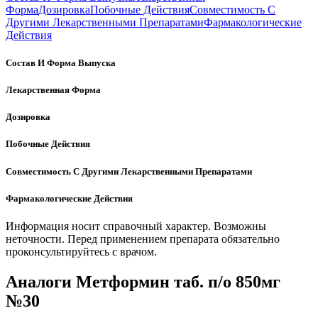
Форма
Дозировка
Побочные Действия
Совместимость С
Другими Лекарственными Препаратами
Фармакологические
Действия
Состав И Форма Выпуска
Лекарственная Форма
Дозировка
Побочные Действия
Совместимость С Другими Лекарственными Препаратами
Фармакологические Действия
Информация носит справочный характер. Возможны
неточности. Перед применением препарата обязательно
проконсультируйтесь с врачом.
Аналоги Метформин таб. п/о 850мг
№30