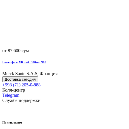
от 87 600 сум
Глюкофаж XR таб. 500мг N60
Merck Sante S.A.S, Франция
Доставка сегодня
+998 (71) 205-0-888
Колл-центр
Telegram
Служба поддержки
Покупателям