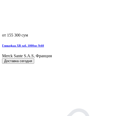
от 155 300 сум
Глюкофаж XR таб. 1000мг №60
Merck Sante S.A.S, Франция
Доставка сегодня