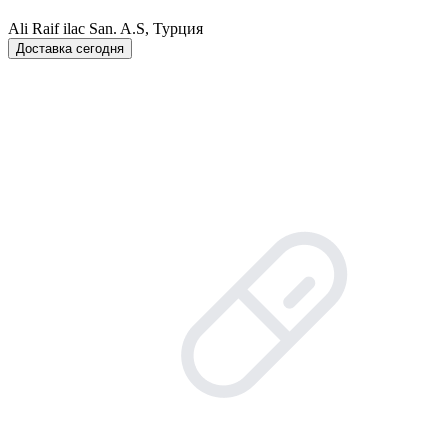
Ali Raif ilac San. A.S, Турция
Доставка сегодня