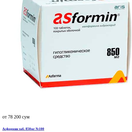
от 78 200 сум
Асформин таб. 850мг №100