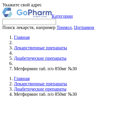
Укажите свой адрес
Категории
Поиск лекарств, например
Тримол
,
Цитрамон
Главная
Лекарственные препараты
Диабетические препараты
Метформин таб. п/о 850мг №30
Главная
Лекарственные препараты
Диабетические препараты
Метформин таб. п/о 850мг №30