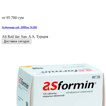
от 95 700 сум
Асформин таб. 1000мг №100
Ali Raif ilac San. A.S, Турция
Доставка сегодня