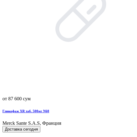
от 87 600 сум
Глюкофаж XR таб. 500мг N60
Merck Sante S.A.S, Франция
Доставка сегодня