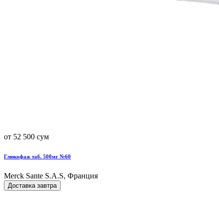
от 52 500 сум
Глюкофаж таб. 500мг №60
Merck Sante S.A.S, Франция
Доставка завтра