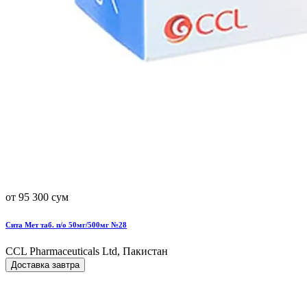
от 95 300 сум
Сита Мет таб. п/о 50мг/500мг №28
CCL Pharmaceuticals Ltd, Пакистан
Доставка завтра