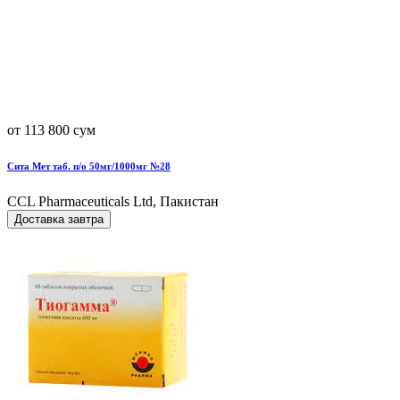
от 113 800 сум
Сита Мет таб. п/о 50мг/1000мг №28
CCL Pharmaceuticals Ltd, Пакистан
Доставка завтра