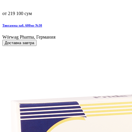
от 219 100 сум
Тиогамма таб. 600мг №30
Wörwag Pharma, Германия
Доставка завтра