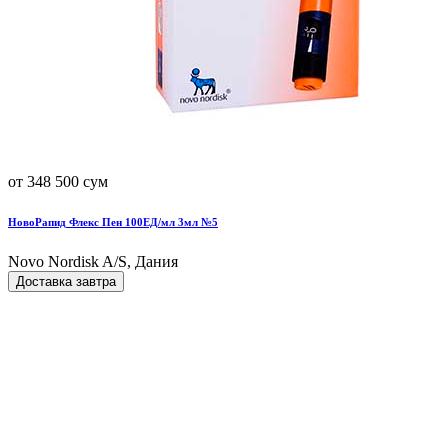
от 348 500 сум
НовоРапид Флекс Пен 100ЕД/мл 3мл №5
Novo Nordisk A/S, Дания
Доставка завтра