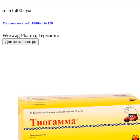
от 61 400 сум
Метфогамма таб. 1000мг №120
Wörwag Pharma, Германия
Доставка завтра