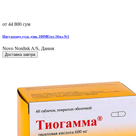
от 44 800 сум
Инсулатард сусп. д/ин. 100МЕ/мл 10мл №1
Novo Nordisk A/S, Дания
Доставка завтра