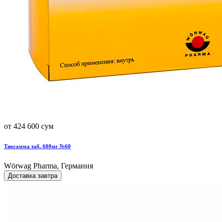
от 424 600 сум
Тиогамма таб. 600мг №60
Wörwag Pharma, Германия
Доставка завтра