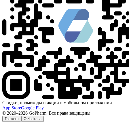
Скидки, промокоды и акции в мобильном приложении
App Store
Google Play
© 2020–2026 GoPharm. Все права защищены.
Ташкент
O‘zbekcha