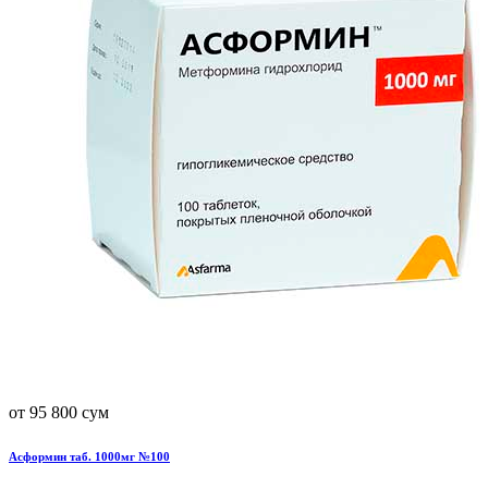
от 95 800 сум
Асформин таб. 1000мг №100