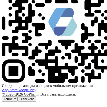
Скидки, промокоды и акции в мобильном приложении
App Store
Google Play
© 2020–2026 GoPharm. Все права защищены.
Ташкент
O‘zbekcha