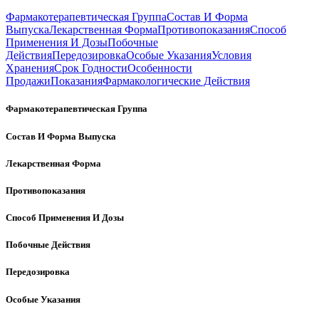
Фармакотерапевтическая Группа
Состав И Форма
Выпуска
Лекарственная Форма
Противопоказания
Способ
Применения И Дозы
Побочные
Действия
Передозировка
Особые Указания
Условия
Хранения
Срок Годности
Особенности
Продажи
Показания
Фармакологические Действия
Фармакотерапевтическая Группа
Состав И Форма Выпуска
Лекарственная Форма
Противопоказания
Способ Применения И Дозы
Побочные Действия
Передозировка
Особые Указания