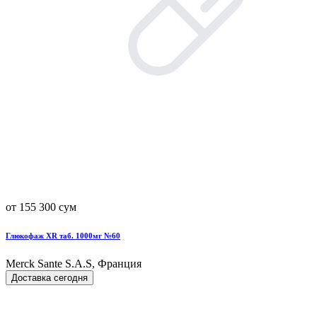
от 155 300 сум
Глюкофаж XR таб. 1000мг №60
Merck Sante S.A.S, Франция
Доставка сегодня