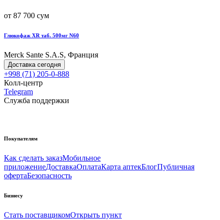
от 87 700 сум
Глюкофаж XR таб. 500мг N60
Merck Sante S.A.S, Франция
Доставка сегодня
+998 (71) 205-0-888
Колл-центр
Telegram
Служба поддержки
Покупателям
Как сделать заказ
Мобильное
приложение
Доставка
Оплата
Карта аптек
Блог
Публичная
оферта
Безопасность
Бизнесу
Стать поставщиком
Открыть пункт