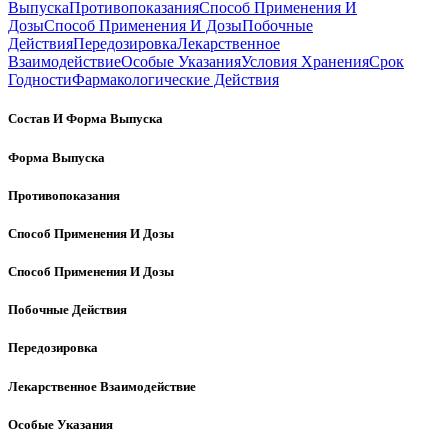
Выпуска
Противопоказания
Способ Применения И
Дозы
Способ Применения И Дозы
Побочные
Действия
Передозировка
Лекарственное
Взаимодействие
Особые Указания
Условия Хранения
Срок
Годности
Фармакологические Действия
Состав И Форма Выпуска
Форма Выпуска
Противопоказания
Способ Применения И Дозы
Способ Применения И Дозы
Побочные Действия
Передозировка
Лекарственное Взаимодействие
Особые Указания