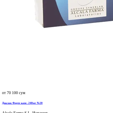
от 70 100 сум
Диалак Форте капс. 240мг №20
Alcala Farma S.L, Испания