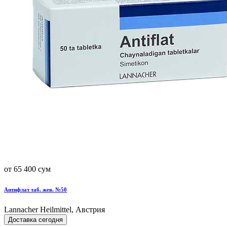
от 65 400 сум
Антифлат таб. жев. №50
Lannacher Heilmittel, Австрия
Доставка сегодня