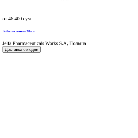
от 46 400 сум
Боботик капли 30мл
Jelfa Pharmaceuticals Works S.A, Польша
Доставка сегодня