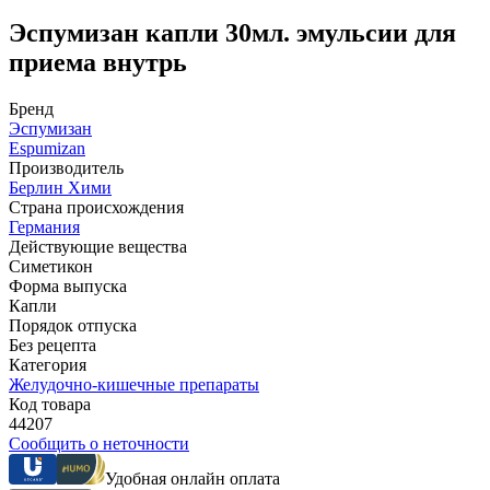
Эспумизан капли 30мл. эмульсии для
приема внутрь
Бренд
Эспумизан
Espumizan
Производитель
Берлин Хими
Страна происхождения
Германия
Действующие вещества
Симетикон
Форма выпуска
Капли
Порядок отпуска
Без рецепта
Категория
Желудочно-кишечные препараты
Код товара
44207
Сообщить о неточности
Удобная онлайн оплата