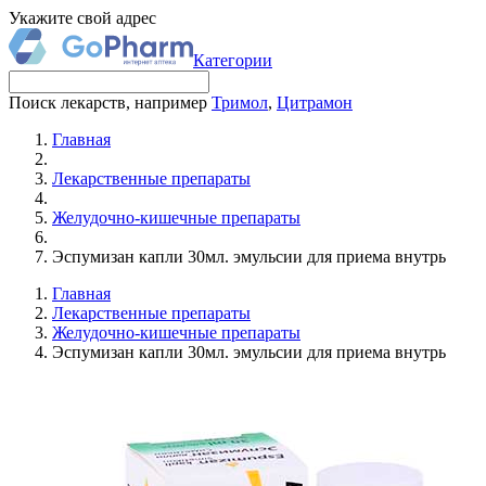
Укажите свой адрес
Категории
Поиск лекарств, например
Тримол
,
Цитрамон
Главная
Лекарственные препараты
Желудочно-кишечные препараты
Эспумизан капли 30мл. эмульсии для приема внутрь
Главная
Лекарственные препараты
Желудочно-кишечные препараты
Эспумизан капли 30мл. эмульсии для приема внутрь