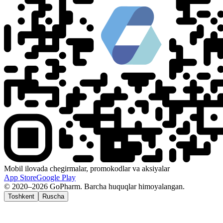
Mobil ilovada chegirmalar, promokodlar va aksiyalar
App Store
Google Play
© 2020–2026 GoPharm. Barcha huquqlar himoyalangan.
Toshkent
Ruscha