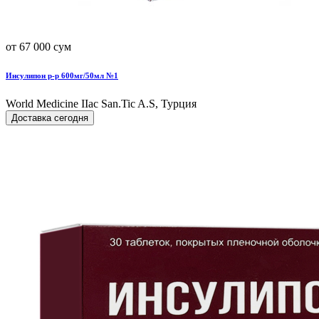
от 67 000 сум
Инсулипон р-р 600мг/50мл №1
World Мedicine IIac San.Tic A.S, Турция
Доставка сегодня