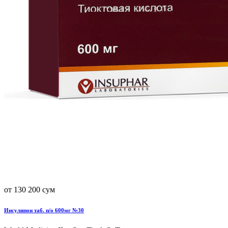
от 130 200 сум
Инсулипон таб. п/о 600мг №30