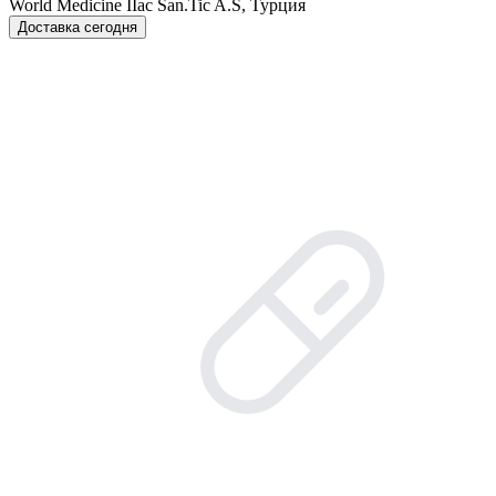
World Мedicine IIac San.Tic A.S, Турция
Доставка сегодня