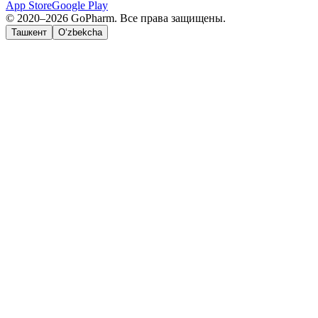
App Store
Google Play
© 2020–2026 GoPharm. Все права защищены.
Ташкент
O‘zbekcha