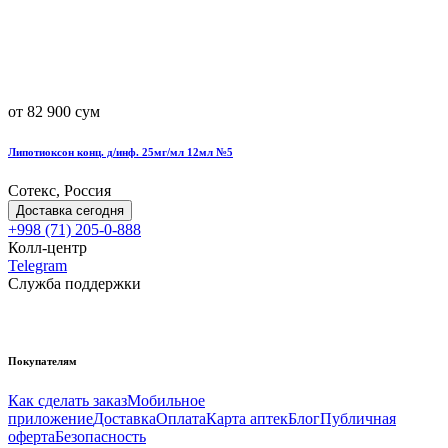
от 82 900 сум
Липотиоксон конц. д/инф. 25мг/мл 12мл №5
Сотекс, Россия
Доставка сегодня
+998 (71) 205-0-888
Колл-центр
Telegram
Служба поддержки
Покупателям
Как сделать заказ
Мобильное
приложение
Доставка
Оплата
Карта аптек
Блог
Публичная
оферта
Безопасность