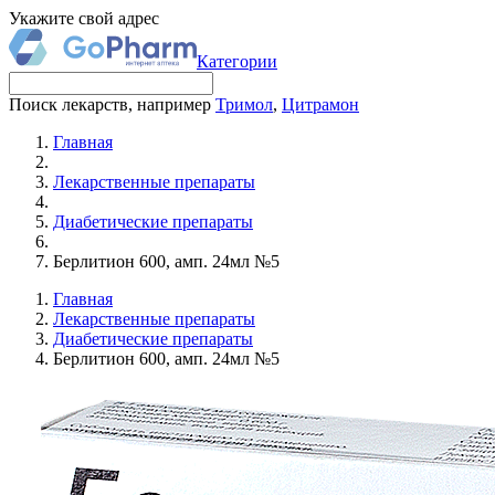
Укажите свой адрес
Категории
Поиск лекарств, например
Тримол
,
Цитрамон
Главная
Лекарственные препараты
Диабетические препараты
Берлитион 600, амп. 24мл №5
Главная
Лекарственные препараты
Диабетические препараты
Берлитион 600, амп. 24мл №5