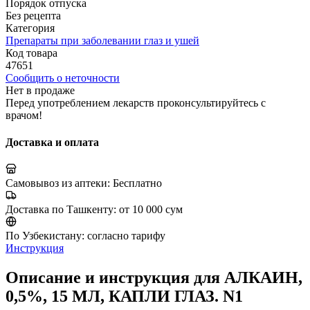
Порядок отпуска
Без рецепта
Категория
Препараты при заболевании глаз и ушей
Код товара
47651
Сообщить о неточности
Нет в продаже
Перед употреблением лекарств проконсультируйтесь с
врачом!
Доставка и оплата
Самовывоз из аптеки:
Бесплатно
Доставка по Ташкенту:
от 10 000 сум
По Узбекистану:
согласно тарифу
Инструкция
Описание и инструкция для АЛКАИН,
0,5%, 15 МЛ, КАПЛИ ГЛАЗ. N1