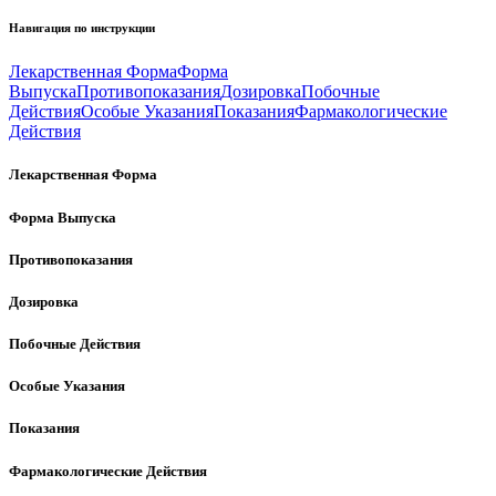
Навигация по инструкции
Лекарственная Форма
Форма
Выпуска
Противопоказания
Дозировка
Побочные
Действия
Особые Указания
Показания
Фармакологические
Действия
Лекарственная Форма
Форма Выпуска
Противопоказания
Дозировка
Побочные Действия
Особые Указания
Показания
Фармакологические Действия