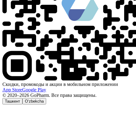
Скидки, промокоды и акции в мобильном приложении
App Store
Google Play
© 2020–2026 GoPharm. Все права защищены.
Ташкент
O‘zbekcha