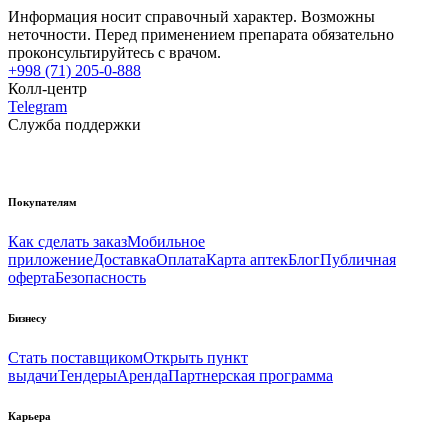
Информация носит справочный характер. Возможны
неточности. Перед применением препарата обязательно
проконсультируйтесь с врачом.
+998 (71) 205-0-888
Колл-центр
Telegram
Служба поддержки
Покупателям
Как сделать заказ
Мобильное
приложение
Доставка
Оплата
Карта аптек
Блог
Публичная
оферта
Безопасность
Бизнесу
Стать поставщиком
Открыть пункт
выдачи
Тендеры
Аренда
Партнерская программа
Карьера