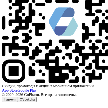
Скидки, промокоды и акции в мобильном приложении
App Store
Google Play
© 2020–2026 GoPharm. Все права защищены.
Ташкент
O‘zbekcha