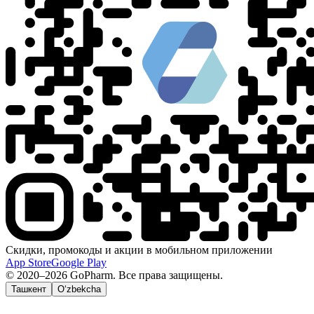
Скидки, промокоды и акции в мобильном приложении
App Store
Google Play
© 2020–2026 GoPharm. Все права защищены.
Ташкент
O‘zbekcha