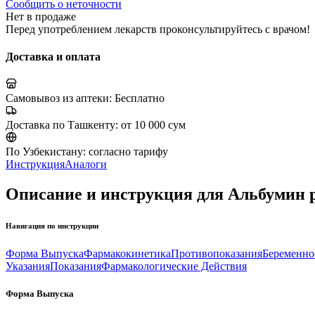
Сообщить о неточности
Нет в продаже
Перед употреблением лекарств проконсультируйтесь с врачом!
Доставка и оплата
Самовывоз из аптеки:
Бесплатно
Доставка по Ташкенту:
от 10 000 сум
По Узбекистану:
согласно тарифу
Инструкция
Аналоги
Описание и инструкция для Альбумин р
Навигация по инструкции
Форма Выпуска
Фармакокинетика
Противопоказания
Беременно
Указания
Показания
Фармакологические Действия
Форма Выпуска