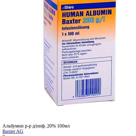
Альбумин р-р д/инф. 20% 100мл
Baxter AG