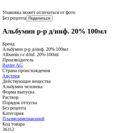
Упаковка может отличаться от фото
Без рецепта
Поделиться
Альбумин р-р д/инф. 20% 100мл
Бренд
Альбумин р-р д/инф. 20% 100мл
Albumin r-r d/inf. 20% 100ml
Производитель
Baxter AG
Страна происхождения
Австрия
Действующие вещества
Альбумин человека
Форма выпуска
Раствор
Порядок отпуска
Без рецепта
Категория
Плазмозамещающий
Код товара
36312