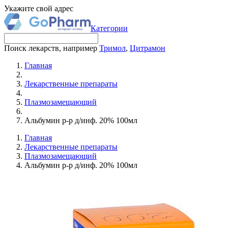
Укажите свой адрес
Категории
Поиск лекарств, например
Тримол
,
Цитрамон
Главная
Лекарственные препараты
Плазмозамещающий
Альбумин р-р д/инф. 20% 100мл
Главная
Лекарственные препараты
Плазмозамещающий
Альбумин р-р д/инф. 20% 100мл