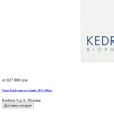
от 827 800 сум
Уман Альбумин р-р д/инф. 20% 100мл
Kedrion S.p.A, Италия
Доставка сегодня