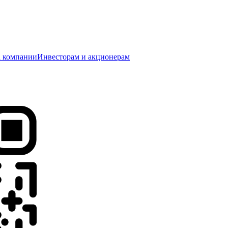
 компании
Инвесторам и акционерам