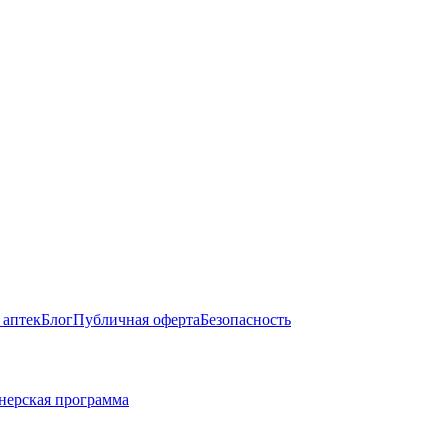
 аптек
Блог
Публичная оферта
Безопасность
нерская программа