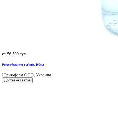
от 56 500 сум
Реосорбилакт р-р д/инф. 200мл
Юрия-фарм ООО, Украина
Доставка завтра