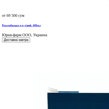
от 69 500 сум
Реосорбилакт р-р д/инф. 400мл
Юрия-фарм ООО, Украина
Доставка завтра