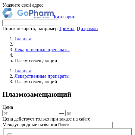
Укажите свой адрес
Категории
Поиск лекарств, например
Тримол
,
Цитрамон
Главная
Лекарственные препараты
Плазмозамещающий
Главная
Лекарственные препараты
Плазмозамещающий
Плазмозамещающий
Цена
—
Цена действует только при заказе на сайте
Международные названия