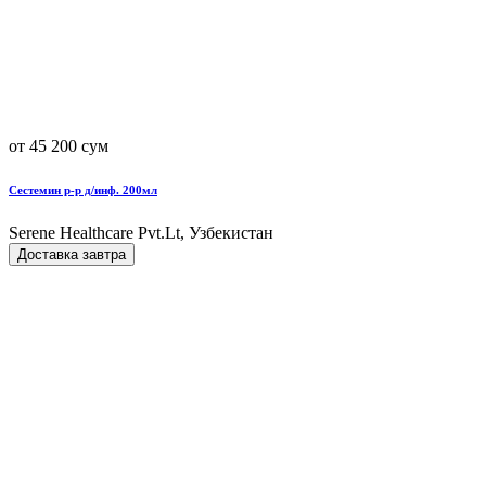
от 45 200 сум
Сестемин р-р д/инф. 200мл
Serene Healthcare Pvt.Lt, Узбекистан
Доставка завтра