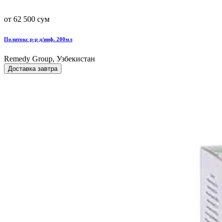
от 62 500 сум
Политокс р-р д/инф. 200мл
Remedy Group, Узбекистан
Доставка завтра