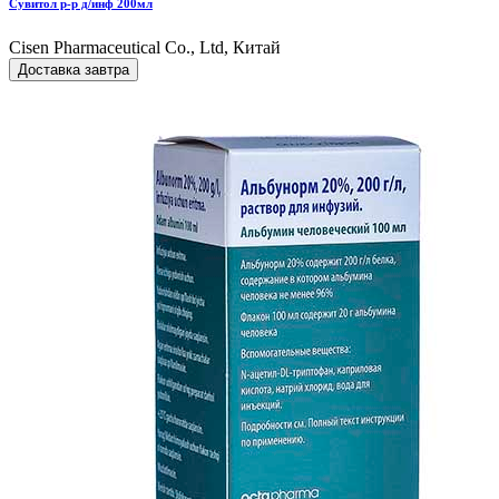
Сувитол р-р д/инф 200мл
Cisen Pharmaceutical Co., Ltd, Китай
Доставка завтра