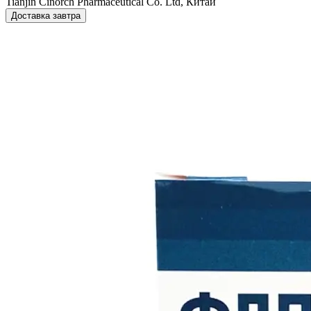
Tianjin Cinorch Pharmaceutical Co. Ltd, Китай
Доставка завтра