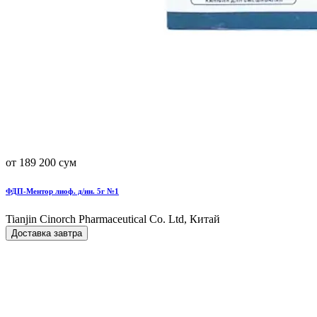
от 189 200 сум
ФДП-Ментор лиоф. д/ин. 5г №1
Tianjin Cinorch Pharmaceutical Co. Ltd, Китай
Доставка завтра