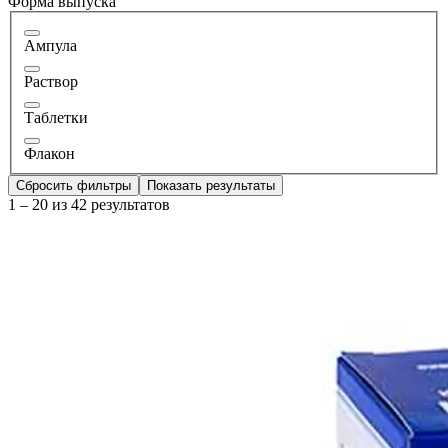
Форма выпуска
Ампула
Раствор
Таблетки
Флакон
Сбросить фильтры
Показать результаты
1 – 20 из 42 результатов