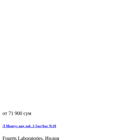
от 71 900 сум
Л Монтус кид таб. 2,5мг/4мг №10
Fourrts Laboratories, Индия