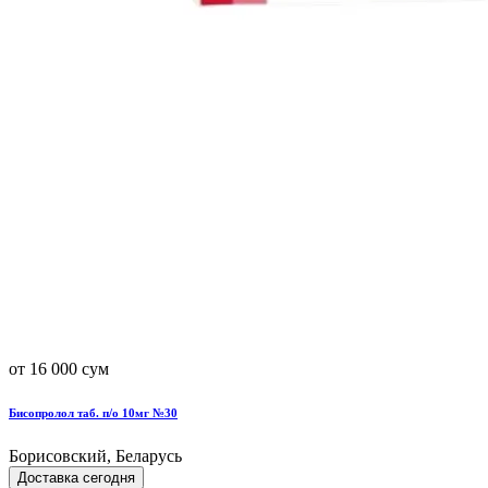
от 16 000 сум
Бисопролол таб. п/о 10мг №30
Борисовский, Беларусь
Доставка сегодня