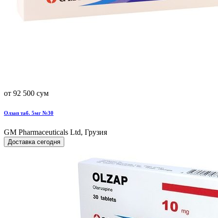
от 92 500 сум
Олзап таб. 5мг №30
GM Pharmaceuticals Ltd, Грузия
Доставка сегодня