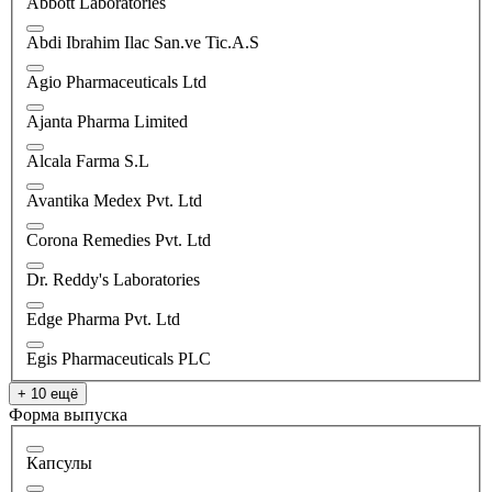
Abbott Laboratories
Abdi Ibrahim Ilac San.ve Tic.A.S
Agio Pharmaceuticals Ltd
Ajanta Pharma Limited
Alcala Farma S.L
Avantika Medex Pvt. Ltd
Corona Remedies Pvt. Ltd
Dr. Reddy's Laboratories
Edge Pharma Pvt. Ltd
Egis Pharmaceuticals PLC
+ 10 ещё
Форма выпуска
Капсулы