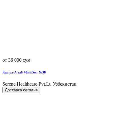
от 36 000 сум
Кортел-А таб 40мг/5мг №30
Serene Healthcare Pvt.Lt, Узбекистан
Доставка сегодня