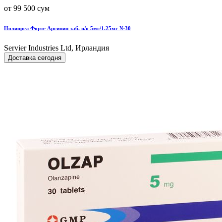
от 99 500 сум
Нолипрел Форте Аргинин таб. п/о 5мг/1.25мг №30
Servier Industries Ltd, Ирландия
Доставка сегодня