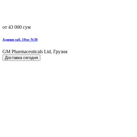
от 43 000 сум
Адипин таб. 10мг №30
GM Pharmaceuticals Ltd, Грузия
Доставка сегодня