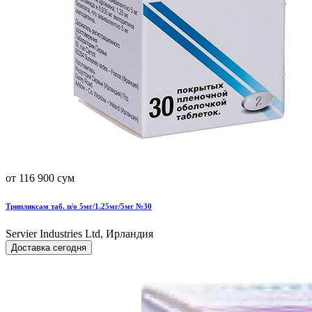
от 116 900 сум
Трипликсам таб. п/о 5мг/1.25мг/5мг №30
Servier Industries Ltd, Ирландия
Доставка сегодня