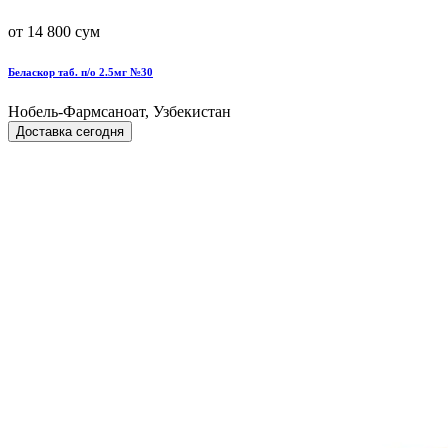
от 14 800 сум
Беласкор таб. п/о 2.5мг №30
Нобель-Фармсаноат, Узбекистан
Доставка сегодня