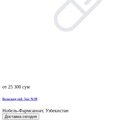
от 25 300 сум
Беласкор таб. 5мг №30
Нобель-Фармсаноат, Узбекистан
Доставка сегодня