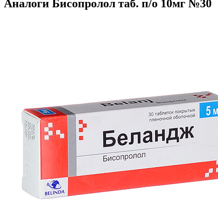
Аналоги Бисопролол таб. п/о 10мг №30