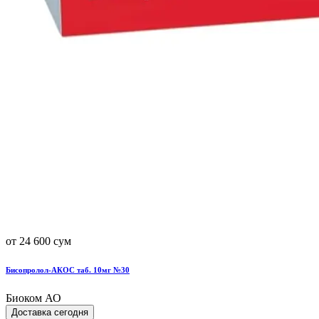
от 24 600 сум
Бисопролол-АКОС таб. 10мг №30
Биоком АО
Доставка сегодня