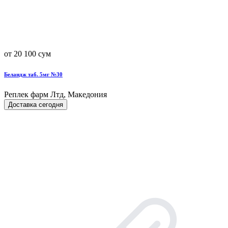
от 20 100 сум
Беландж таб. 5мг №30
Реплек фарм Лтд, Македония
Доставка сегодня