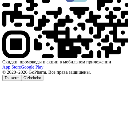
Скидки, промокоды и акции в мобильном приложении
App Store
Google Play
© 2020–2026 GoPharm. Все права защищены.
Ташкент
O‘zbekcha