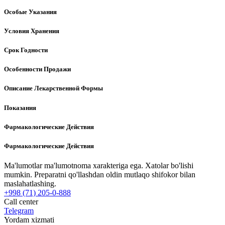
Особые Указания
Условия Хранения
Срок Годности
Особенности Продажи
Описание Лекарственной Формы
Показания
Фармакологические Действия
Фармакологические Действия
Ma'lumotlar ma'lumotnoma xarakteriga ega. Xatolar bo'lishi
mumkin. Preparatni qo'llashdan oldin mutlaqo shifokor bilan
maslahatlashing.
+998 (71) 205-0-888
Call center
Telegram
Yordam xizmati