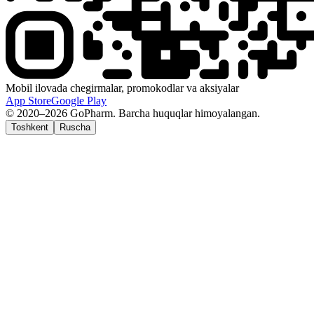
Mobil ilovada chegirmalar, promokodlar va aksiyalar
App Store
Google Play
© 2020–2026 GoPharm. Barcha huquqlar himoyalangan.
Toshkent
Ruscha