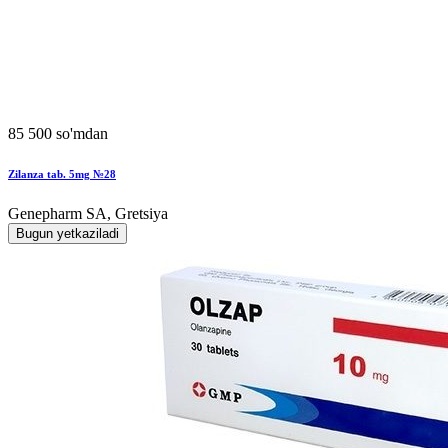
85 500 so'mdan
Zilanza tab. 5mg №28
Genepharm SA, Gretsiya
Bugun yetkaziladi