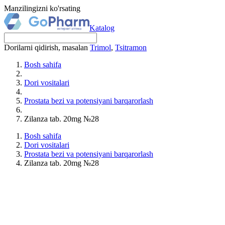
Manzilingizni ko'rsating
Katalog
Dorilarni qidirish, masalan
Trimol
,
Tsitramon
Bosh sahifa
Dori vositalari
Prostata bezi va potensiyani barqarorlash
Zilanza tab. 20mg №28
Bosh sahifa
Dori vositalari
Prostata bezi va potensiyani barqarorlash
Zilanza tab. 20mg №28