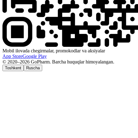
Mobil ilovada chegirmalar, promokodlar va aksiyalar
App Store
Google Play
© 2020–2026 GoPharm. Barcha huquqlar himoyalangan.
Toshkent
Ruscha