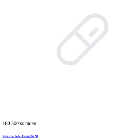
180 300 so'mdan
Zilanza tab. 15mg №28