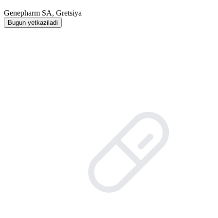
Genepharm SA, Gretsiya
Bugun yetkaziladi