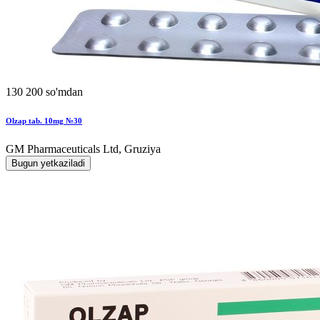
130 200 so'mdan
Olzap tab. 10mg №30
GM Pharmaceuticals Ltd, Gruziya
Bugun yetkaziladi