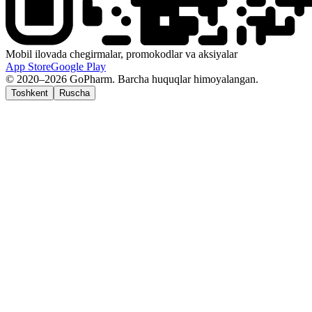
Mobil ilovada chegirmalar, promokodlar va aksiyalar
App Store
Google Play
© 2020–2026 GoPharm. Barcha huquqlar himoyalangan.
Toshkent
Ruscha