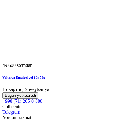
49 600 so'mdan
Voltaren Emulgel gel 1% 50g
Новартис, Shveytsariya
Bugun yetkaziladi
+998 (71) 205-0-888
Call center
Telegram
Yordam xizmati