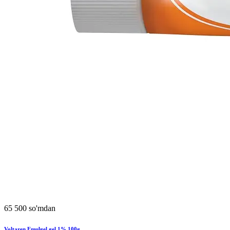
65 500 so'mdan
Voltaren Emulgel gel 1% 100g