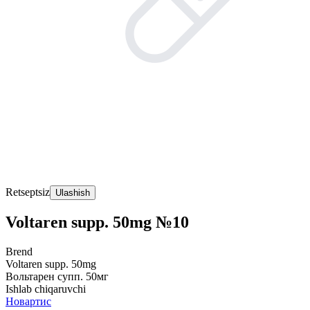
Retseptsiz
Ulashish
Voltaren supp. 50mg №10
Brend
Voltaren supp. 50mg
Вольтарен супп. 50мг
Ishlab chiqaruvchi
Новартис