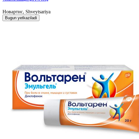
Новартис, Shveytsariya
Bugun yetkaziladi