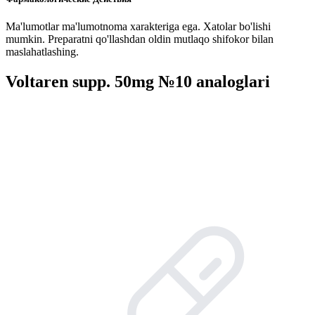
Ma'lumotlar ma'lumotnoma xarakteriga ega. Xatolar bo'lishi
mumkin. Preparatni qo'llashdan oldin mutlaqo shifokor bilan
maslahatlashing.
Voltaren supp. 50mg №10 analoglari