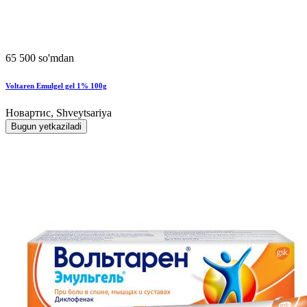
65 500 so'mdan
Voltaren Emulgel gel 1% 100g
Новартис, Shveytsariya
Bugun yetkaziladi