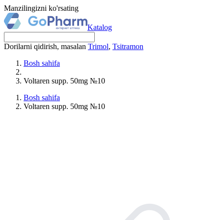
Manzilingizni ko'rsating
Katalog
Dorilarni qidirish, masalan
Trimol
,
Tsitramon
Bosh sahifa
Voltaren supp. 50mg №10
Bosh sahifa
Voltaren supp. 50mg №10