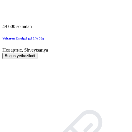
49 600 so'mdan
Voltaren Emulgel gel 1% 50g
Новартис, Shveytsariya
Bugun yetkaziladi