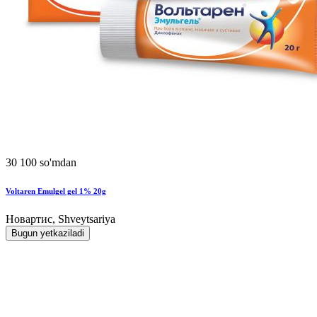
30 100 so'mdan
Voltaren Emulgel gel 1% 20g
Новартис, Shveytsariya
Bugun yetkaziladi