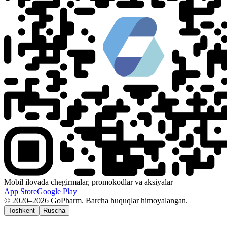
Mobil ilovada chegirmalar, promokodlar va aksiyalar
App Store
Google Play
© 2020–2026 GoPharm. Barcha huquqlar himoyalangan.
Toshkent
Ruscha