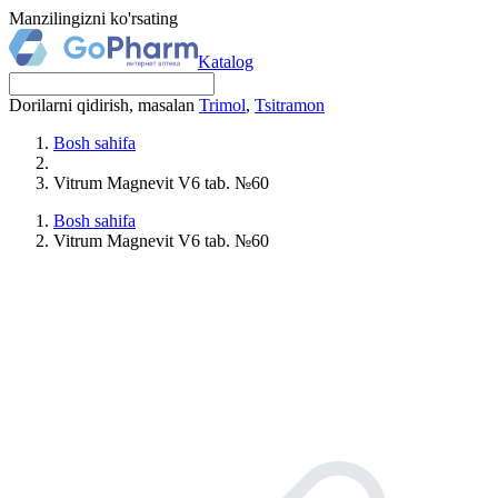
Manzilingizni ko'rsating
Katalog
Dorilarni qidirish, masalan
Trimol
,
Tsitramon
Bosh sahifa
Vitrum Magnevit V6 tab. №60
Bosh sahifa
Vitrum Magnevit V6 tab. №60