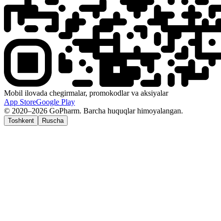
Mobil ilovada chegirmalar, promokodlar va aksiyalar
App Store
Google Play
© 2020–2026 GoPharm. Barcha huquqlar himoyalangan.
Toshkent
Ruscha