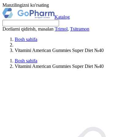
Manzilingizni ko'rsating
Katalog
Dorilarni qidirish, masalan
Trimol
,
Tsitramon
Bosh sahifa
Vitamini American Gummies Super Diet №40
Bosh sahifa
Vitamini American Gummies Super Diet №40