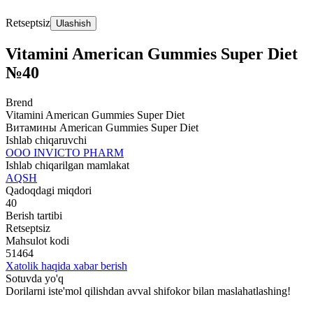
Retseptsiz
Ulashish
Vitamini American Gummies Super Diet
№40
Brend
Vitamini American Gummies Super Diet
Витамины American Gummies Super Diet
Ishlab chiqaruvchi
ООО INVICTO PHARM
Ishlab chiqarilgan mamlakat
AQSH
Qadoqdagi miqdori
40
Berish tartibi
Retseptsiz
Mahsulot kodi
51464
Xatolik haqida xabar berish
Sotuvda yo'q
Dorilarni iste'mol qilishdan avval shifokor bilan maslahatlashing!